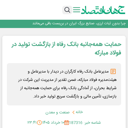
۲ درصد از مشترکان ۱۰ درصد برق خانگی را مصرف می‌کنند!
روزنامه ۱۷ مرداد
افزایش قیمت بلیت اتوبوس فصلی شد؟
چرا بدون ثبات ارزی، صنایع بزرگ ایران در بن‌بست باقی می‌مانند
رانندگان انگلیسی به سرقت سوخت روی آوردند!
۲ درصد از مشترکان ۱۰ درصد برق خانگی را مصرف می‌کنند!
حمایت همه‌جانبه بانک رفاه از بازگشت تولید در
روزنامه ۱۷ مرداد
افزایش قیمت بلیت اتوبوس فصلی شد؟
فولاد مبارکه
مدیرعامل بانک رفاه کارگران در دیدار با مدیرعامل و
هیئت‌مدیره فولاد مبارکه، ضمن تقدیر از مدیریت این شرکت در
شرایط بحران، از آمادگی بانک رفاه برای حمایت همه‌جانبه از
بازسازی، تأمین مالی و بازگشت سریع تولید خبر داد.
خانه
صنعت و معدن
شناسه خبر: 187316
۱۰ خرداد ۱۴۰۵
۲۳:۴۱