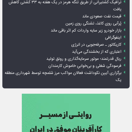
ترافیک کشتیرانی از طریق تنگه هرمز در یک هفته به ۳۳ کشتی کاهش
یافت
قیمت نفت صعودی ماند
پُرآبی روی کاغذ، تشنگی روی زمین
بازار خودرو زیر سایه واردات کم اثر باقی ماند
اینفوگرافی
کاریکاتور ـ صرفه‌جویی در انرژی
اعتباری که از بخشندگی می‌آید
ریال قدرتمند؛ موتور سرمایه‌گذاری و رونق تولید
فرسودگی شغلی و بی‌خوابیِ خاموش کارمندان
برگزاری آیین نکوداشت فعالان مواکب مرز شلمچه توسط شهرداری منطقه
یک