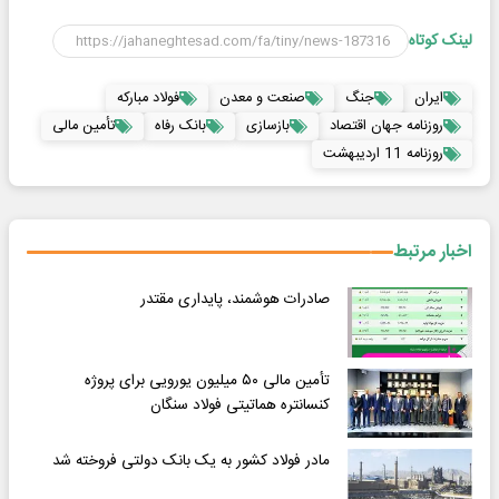
لینک کوتاه
ایران
جنگ
صنعت و معدن
فولاد مبارکه
روزنامه جهان اقتصاد
بازسازی
بانک رفاه
تأمین مالی
روزنامه 11 اردیبهشت
اخبار مرتبط
صادرات هوشمند، پایداری مقتدر
تأمین مالی ۵۰ میلیون یورویی برای پروژه
کنسانتره هماتیتی فولاد سنگان
مادر فولاد کشور به یک بانک دولتی فروخته شد