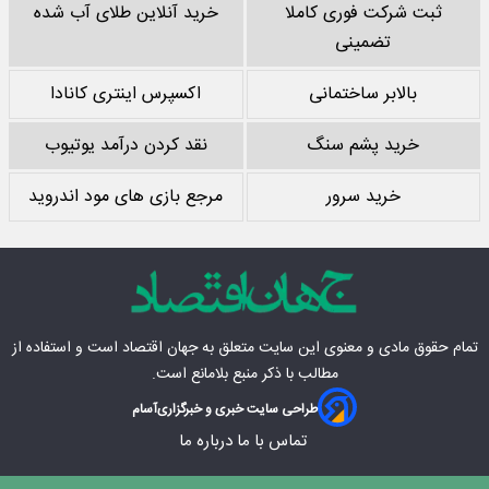
ثبت شرکت فوری کاملا
خرید آنلاین طلای آب شده
تضمینی
بالابر ساختمانی
اکسپرس اینتری کانادا
خرید پشم سنگ
نقد کردن درآمد یوتیوب
خرید سرور
مرجع بازی های مود اندروید
تمام حقوق مادی‌ و معنوی این سایت متعلق به
جهان اقتصاد
است و استفاده از
مطالب با ذکر منبع بلامانع است.
طراحی سایت خبری و خبرگزاری
آسام
تماس با ما
درباره ما