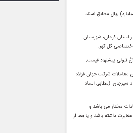
قصه مبلغ 7.000.000.000 (هفت میلیارد) ریال مطابق اسناد
در استان کرمان، شهرستان
ن معاملات شرکت جهان فولاد
د سیرجان. (مطابق اسناد
ادات مختار می باشد و
ایرت داشته باشد و یا بعد از