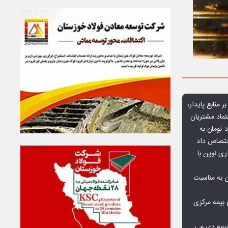
ر منابع پایدار،
تماد مشتریان
یش از ۷۰ میلیارد تومان به
ختصاص داد
ری نوین با
ن به مناسبت
بیمه مرکزی
بیمه دی می