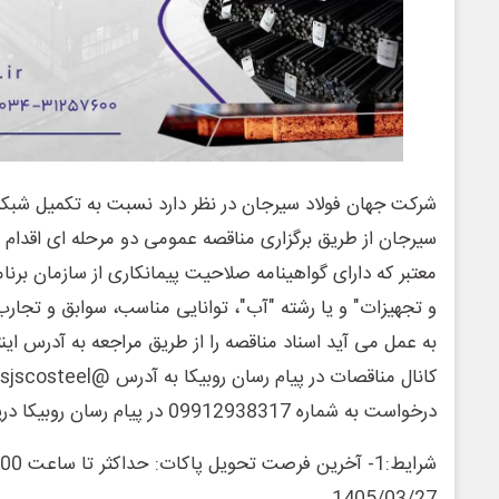
شرکت جهان فولاد سیرجان در نظر دارد نسبت به تکمیل شبک
سیرجان از طریق برگزاری مناقصه عمومی دو مرحله ای اقدام ن
معتبر که دارای گواهینامه صلاحیت پیمانکاری از سازمان برنا
و تجهیزات" و یا رشته "آب"، توانایی مناسب، سوابق و تجار
درخواست به شماره 09912938317 در پیام رسان روبیکا دریافت نمایند.•