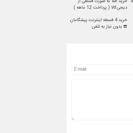
ا
خرید طلا به صورت قسطی از
دیجی‌کالا ( پرداخت 12 ماهه )
خرید 4 قسطه اینترنت پیشگامان
☎️ بدون نیاز به تلفن