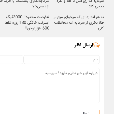
سرمایه گذاری امن با طلا و نقره
سرمایه‌گذاری بلندمدت با خرید طل
دیجی کالا
از دیجی‌کالا
به هر اندازه ای که میخوای میتونی
⏳فرصت محدود!! 3000گیگ
طلا بخری از سرمایه ات محافظت
اینترنت خانگی 180 روزه فقط
کنی
600 هزارتومان!!
ارسال نظر