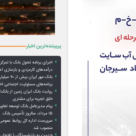
پربیننده‌ترین اخبار
اجرای برنامه تحول بانک با تمرکز ب
درآمدهای کارمزدی و بازسازی اع
بانک مهر ایران ب
برنامه‌های مسئولیت اجتماعی ا
روایت بانک ایران زمین از بانکدا
خلق تجربه برای مشتری
پیام مدیرعامل بانک توسعه تعاو
۱۵ مرداد، سالروز تأسیس بانک
سرپرست اداره کل روابط عمومی 
منصوب شد
خدمت به بازنشستگان‌را افتخار 