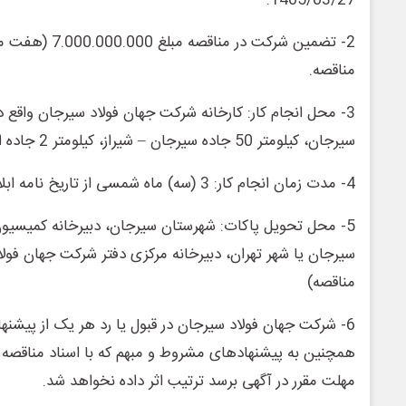
1405/03/27.
2- تضمین شرکت در منا
مناقصه.
3- محل انجام کار: کارخانه شرکت جهان فولاد سیرجان واقع 
سیرجان، کیلومتر 50 جاده سیرجان – شیراز، کیلومتر 2 جاده اختصاصی گل گهر.
4- مدت زمان انجام کار: 3 (سه) ماه شمسی از تاریخ نامه ابلاغ قبولی پیشنهاد قیمت.
5- محل تحویل پاکات: شهرستان سیرجان، دبیرخانه کمیسیو
سیرجان یا شهر تهران، دبیرخانه مرکزی دفتر شرکت جهان فولا
مناقصه)
6- شرکت جهان فولاد سیرجان در قبول یا رد هر یک از پیشنه
همچنین به پیشنهادهای مشروط و مبهم که با اسناد مناقصه مغ
مهلت مقرر در آگهی برسد ترتیب اثر داده نخواهد شد.