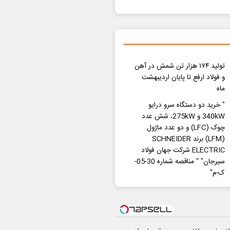
تولید ۱۷۴ هزار تن شمش در آهن
و فولاد ارفع تا پایان اردیبهشت
ماه
" خرید دو دستگاه سرو درایو
340kW و 275kW، شش عدد
چوک (LFC) و دو عدد ماژول
(LFM) برند SCHNEIDER
ELECTRIC شرکت جهان فولاد
سیرجان" " مناقصه شماره 30-05-
ک-م"