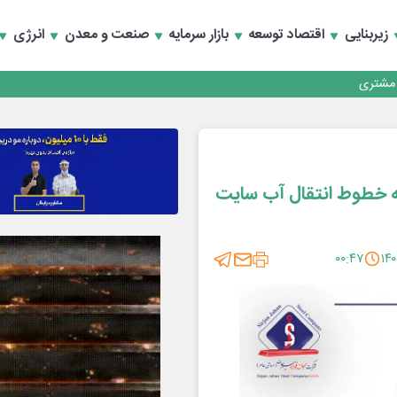
زیربنایی
اقتصاد توسعه
بازار سرمایه
صنعت و معدن
انرژی
کارمزدی و بازسازی اعتماد مشتریان
 مشتری
کارمزدی و بازسازی اعتماد مشتریان
ه خطوط انتقال آب سایت
۰۰:۴۷