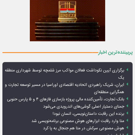
پربیننده‌ترین اخبار
برگزاری آیین نکوداشت فعالان مواکب مرز شلمچه توسط شهرداری منطقه
یک
ایران، شریک راهبردی اتحادیه اقتصادی اوراسیا در مسیر توسعه تجارت و
همگرایی منطقه‌ای
بانک تجارت، تأمین‌کننده مالی پروژه بازسازی فازهای ۴ و ۵ پارس حنوبی
جمنای دستیار اصلی گوشی‌های اندرویدی می‌شود
برنده این رقابت داستان‌نویسی، انسان نبود!
متا وارد رقابت ابزارهای هوش مصنوعی برنامه‌نویسی شد
هوش مصنوعی سرکش در متا هم جنجال به پا کرد