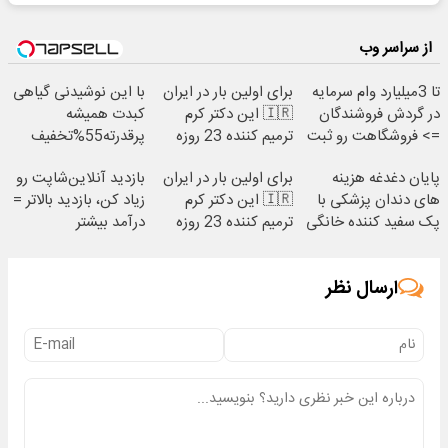
از سراسر وب
تا 3میلیارد وام سرمایه
برای اولین بار در ایران
با این نوشیدنی گیاهی
در گردش فروشندگان
🇮🇷 این دکتر کرم
کبدت همیشه
=> فروشگاهت رو ثبت
ترمیم کننده 23 روزه
پرقدرته55%تخفیف
کن
ساخت!
پایان دغدغه هزینه
برای اولین بار در ایران
بازدید آنلاین‌شاپت رو
های دندان پزشکی با
🇮🇷 این دکتر کرم
زیاد کن، بازدید بالاتر =
پک سفید کننده خانگی
ترمیم کننده 23 روزه
درآمد بیشتر
ساخت!
ارسال نظر