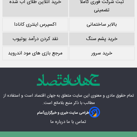
ثبت شرکت فوری کاملا
خرید آنلاین طلای آب شده
تضمینی
بالابر ساختمانی
اکسپرس اینتری کانادا
خرید پشم سنگ
نقد کردن درآمد یوتیوب
خرید سرور
مرجع بازی های مود اندروید
تمام حقوق مادی‌ و معنوی این سایت متعلق به
جهان اقتصاد
است و استفاده از
مطالب با ذکر منبع بلامانع است.
طراحی سایت خبری و خبرگزاری
آسام
تماس با ما
درباره ما