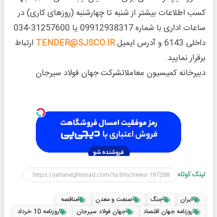
کسب اطلاعات بیشتر از شنبه تا چهارشنبه (روزهای کاری) در
ساعات اداری با شماره 09912938317 یا 31257600-034
داخلی 6143 و آدرس ایمیل
TENDER@SJSCO.IR
ارتباط
برقرار نمایید.
دبیرخانه کمیسیون معاملاتشرکت جهان فولاد سیرجان
لینک کوتاه
ایران
جنگ
صنعت و معدن
مناقصه
روزنامه جهان اقتصاد
جهان فولاد سیرجان
روزنامه 10 خرداد