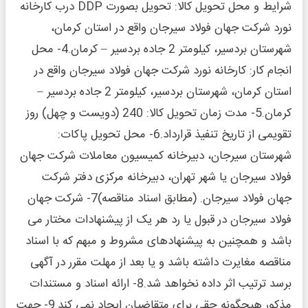
شرایط و محل تحویل کالا: تحویل بصورت DDP درب کارخانه
نورد شرکت جهان فولاد سیرجان واقع در استان کرمان،
شهرستان بردسیر، کیلومتر 2 جاده بردسیر – کرمان.4- محل
انجام کار: کارخانه نورد شرکت جهان فولاد سیرجان واقع در
استان کرمان، شهرستان بردسیر، کیلومتر 2 جاده بردسیر –
کرمان.5- مدت زمان تحویل کالا: 240 (دویست و چهل) روز
تقویمی از تاریخ تنفیذ قرارداد.6- محل تحویل پاکات:
شهرستان سیرجان، دبیرخانه کمیسیون معاملات شرکت جهان
فولاد سیرجان یا شهر تهران، دبیرخانه مرکزی دفتر شرکت
جهان فولاد سیرجان. (مطابق اسناد مناقصه)7- شرکت جهان
فولاد سیرجان در قبول یا رد هر یک از پیشنهادات مختار می
باشد و همچنین به پیشنهادهای مشروط و مبهم که با اسناد
مناقصه مغایرت داشته باشد و یا بعد از مهلت مقرر در آگهی
برسد ترتیب اثر داده نخواهد شد.8- ارائه اسناد و مستندات
مذکور هیچگونه حقی برای متقاضیان ایجاد نمی کند.9- جهت