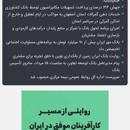
فیلم|ببینید:
جهش ۱۴۴ درصدی پرداخت تسهیلات مکانیزاسیون توسط بانک کشاورزی
خدمات دهی گمرکات استان اصفهان به مواکب در ایام تعطیل و خارج از
اماکن گمرکی در سرتاسر استان
اجرای برنامه تحول بانک با تمرکز بر منابع پایدار، درآمدهای کارمزدی و
بازسازی اعتماد مشتریان
بانک مهر ایران بیش از ۷۰ میلیارد تومان به برنامه‌های مسئولیت اجتماعی
اختصاص داد
روایت بانک ایران زمین از بانکداری نوین با خلق تجربه برای مشتری
پیام مدیرعامل بانک توسعه تعاون به مناسبت ۱۵ مرداد، سالروز تأسیس
بانک
سرپرست اداره کل روابط عمومی بیمه مرکزی منصوب شد