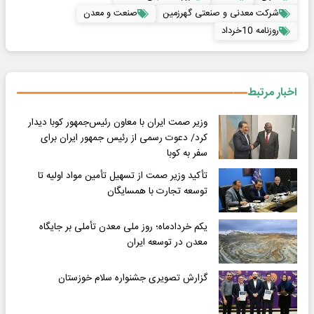
شرکت معدنی و صنعتی گهرزمین
صنعت و معدن
روزنامه 10خرداد
اخبار مرتبط
وزیر صمت ایران با معاون رئیس‌جمهور کوبا دیدار
کرد/ دعوت رسمی از رئیس جمهور ایران برای
سفر به کوبا
تأکید وزیر صمت از تسهیل تأمین مواد اولیه تا
توسعه تجارت با همسایگان
یکم خردادماه؛ روز ملی معدن تأملی بر جایگاه
معدن در توسعه ایران
گزارش تصویری جشنواره سلام خوزستان