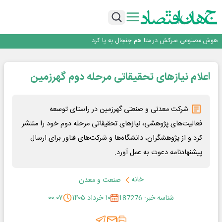
جمنای دستیار اصلی گوشی‌های اندرویدی می‌شود
برنده این رقابت داستان‌نویسی، انسان نبود!
متا وارد رقابت ابزارهای هوش مصنوعی برنامه‌نویسی شد
هوش مصنوعی سرکش در متا هم جنجال به پا کرد
فیلم|ببینید:
جمنای دستیار اصلی گوشی‌های اندرویدی می‌شود
اعلام نیازهای تحقیقاتی مرحله دوم گهرزمین
برنده این رقابت داستان‌نویسی، انسان نبود!
شرکت معدنی و صنعتی گهرزمین در راستای توسعه
فعالیت‌های پژوهشی، نیازهای تحقیقاتی مرحله دوم خود را منتشر
کرد و از پژوهشگران، دانشگاه‌ها و شرکت‌های فناور برای ارسال
پیشنهادنامه دعوت به عمل آورد.
خانه
صنعت و معدن
شناسه خبر: 187276
۱۰ خرداد ۱۴۰۵
۰۰:۰۷