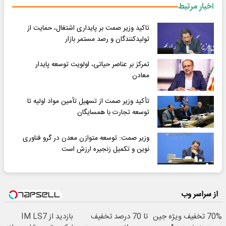
اخبار مرتبط
تاکید وزیر صمت بر پایداری اشتغال، حمایت از
تولیدکنندگان و رصد مستمر بازار
تمرکز بر عناصر حیاتی، اولویت توسعه پایدار
معادن
تأکید وزیر صمت از تسهیل تأمین مواد اولیه تا
توسعه تجارت با همسایگان
وزیر صمت: توسعه متوازن معدن در گرو فناوری
نوین و تکمیل زنجیره ارزش است
از سراسر وب
70% تخفیف ویژه جین
تا 70 درصد تخفیف
بازدید از IM LS7