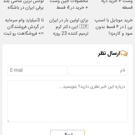
وست + خرید در4
محصولات جین وست
لوکس ترین شاسی بلند
قسطه
+ خرید در 4 قسط
برقی ایران در باشگاه
انقلاب
خرید موبایل با اسنپ
برای اولین بار در ایران
تا 3میلیارد وام سرمایه
پی | در ۴ قسط بدون
🇮🇷 این دکتر کرم
در گردش فروشندگان
سود و کارمزد!
ترمیم کننده 23 روزه
=> فروشگاهت رو ثبت
ساخت!
کن
ارسال نظر
ارسال