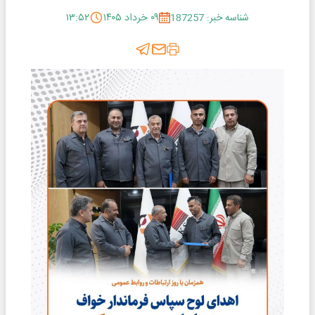
شناسه خبر: 187257
۰۹ خرداد ۱۴۰۵
۱۳:۵۲