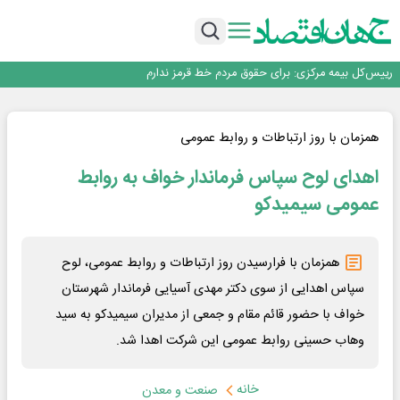
چشم‌انداز صادرات گوشت مرغ؛ از ناپایداری سیاست‌ها تا اعتماد به خصوصی‌ها
ثبت بالاترین رکورد تاریخی در بازار سهام؛ ارزش معاملات خرد به ۶۶ همت رسید
عبور فکور صنعت از مرز ۵۳ همت درآمد
رییس‌کل بیمه مرکزی: برای حقوق مردم خط قرمز ندارم
نرخ سود بانکی؛ تیغ دو لبه برای تولید و بازار سرمایه
چشم‌انداز صادرات گوشت مرغ؛ از ناپایداری سیاست‌ها تا اعتماد به خصوصی‌ها
ثبت بالاترین رکورد تاریخی در بازار سهام؛ ارزش معاملات خرد به ۶۶ همت رسید
همزمان با روز ارتباطات و روابط عمومی
عبور فکور صنعت از مرز ۵۳ همت درآمد
اهدای لوح سپاس فرماندار خواف به روابط
عمومی سیمیدکو
همزمان با فرارسیدن روز ارتباطات و روابط عمومی، لوح
سپاس اهدایی از سوی دکتر مهدی آسیایی فرماندار شهرستان
خواف با حضور قائم‌ مقام و جمعی از مدیران سیمیدکو به سید
وهاب حسینی روابط عمومی این شرکت اهدا شد.
خانه
صنعت و معدن