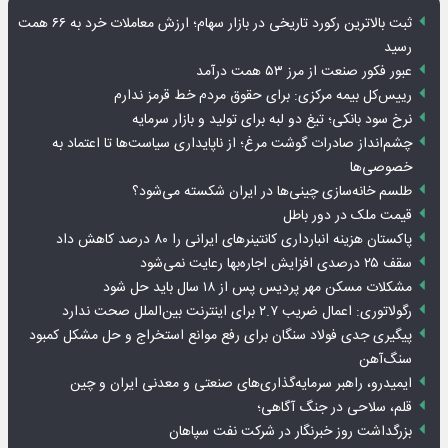
ثبت بالاترین رکورد تاریخی در بازار سهام؛ ارزش معاملات خرد به ۶۶ همت
رسید
عبور فکور صنعت از مرز ۵۳ همت درآمد
رییس‌کل بیمه مرکزی: برای حقوق مردم خط قرمز ندارم
نرخ سود بانکی؛ تیغ دو لبه برای تولید و بازار سرمایه
چشم‌انداز صادرات گوشت مرغ؛ از ناپایداری سیاست‌ها تا اعتماد به
خصوصی‌ها
طلسم خانه‌سازی چینی‌ها در ایران شکسته می‌شود؟
قیمت ملک در دور باطل
پاکستان هزینه انبارداری کانتینرهای ایرانی را ۸۰ درصد کاهش داد
سقف ۲۵ درصدی افزایش اجاره‌بها رعایت نمی‌شود
مشکلات مسکن مهر پردیس پس از ۱۸ سال باید حل شود
رگولاتوری: اعمال ضریب ۲.۷ برای اینترنت بین‌الملل صحت ندارد
پیگیری جدی فولاد سنگان برای رفع موانع استخراج و حل مشکل کمبود
سنگ‌آهن
ایمیدرو، راهبر سرمایه‌گذاری‌های صنعتی و معدنی ایران و چین
قلم، سلاحی در جنگ آگاهی؛
بزرگداشت روز خبرنگار در شرکت نفت سپاهان