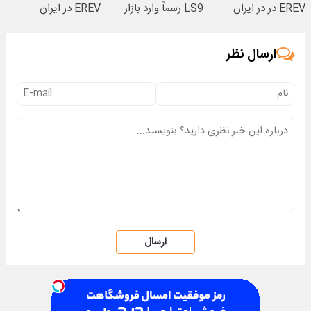
EREV در در ایران
LS9 رسماً وارد بازار
EREV در ایران
رونمایی شد
ایران شد
ارسال نظر
ارسال