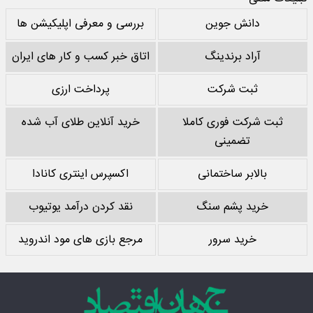
دانش جوین
بررسی و معرفی اپلیکیشن ها
آراد برندینگ
اتاق خبر کسب و کار های ایران
ثبت شرکت
پرداخت ارزی
ثبت شرکت فوری کاملا
خرید آنلاین طلای آب شده
تضمینی
بالابر ساختمانی
اکسپرس اینتری کانادا
خرید پشم سنگ
نقد کردن درآمد یوتیوب
خرید سرور
مرجع بازی های مود اندروید