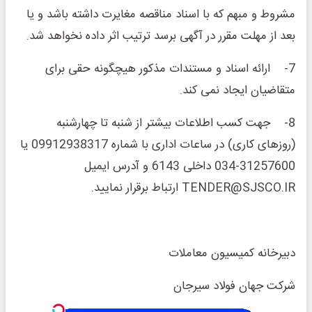
مشروط و مبهم که با اسناد مناقصه مغایرت داشته باشد و یا
بعد از مهلت مقرر در آگهی برسد ترتیب اثر داده نخواهد شد.
7- ارائه اسناد و مستندات مذکور هیچگونه حقی برای
متقاضیان ایجاد نمی کند.
8- جهت کسب اطلاعات بیشتر از شنبه تا چهارشنبه
(روزهای کاری) در ساعات اداری با شماره 09912938317 یا
31257600-034 داخلی 6143 و آدرس ایمیل
TENDER@SJSCO.IR ارتباط برقرار نمایید.
دبیرخانه کمیسیون معاملات
شرکت جهان فولاد سیرجان