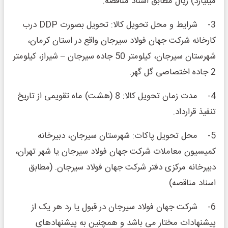
میلیارد) ریال مطابق اسناد مناقصه.
3- شرایط و محل تحویل کالا: تحویل بصورت DDP درب
کارخانه شرکت جهان فولاد سیرجان واقع در استان کرمان،
شهرستان سیرجان، کیلومتر 50 جاده سیرجان – شیراز، کیلومتر
2 جاده اختصاصی گل گهر.
4- مدت زمان تحویل کالا: 8 (هشت) ماه تقویمی از تاریخ
تنفیذ قرارداد.
5- محل تحویل پاکات: شهرستان سیرجان، دبیرخانه
کمیسیون معاملات شرکت جهان فولاد سیرجان یا شهر تهران،
دبیرخانه مرکزی دفتر شرکت جهان فولاد سیرجان. (مطابق
اسناد مناقصه)
6- شرکت جهان فولاد سیرجان در قبول یا رد هر یک از
پیشنهادات مختار می باشد و همچنین به پیشنهادهای