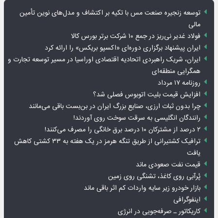
توسعه زنجیره صنعت مس با تکیه بر اکتشاف و مدل‌های نوین تأمین
مالی
فولاد غدیر نی‌ریز در جمع ۱۰ شرکت برتر بورس کالا
ایران پیشنهاد برگزاری دوره‌ای «اکسپو بریکس» را ارائه کرد
ایران، شریک راهبردی اتحادیه اقتصادی اوراسیا در مسیر توسعه تجارت و
همگرایی منطقه‌ای
روزنامه ۱۷ مرداد
افزایش قیمت بلیت اتوبوس فصلی شد؟
چرا بدون ثبات ارزی، صنایع بزرگ ایران در بن‌بست باقی می‌مانند
رانندگان انگلیسی به سرقت سوخت روی آوردند!
۲ درصد از مشترکان ۱۰ درصد برق خانگی را مصرف می‌کنند!
ترافیک کشتیرانی از طریق تنگه هرمز در یک هفته به ۳۳ کشتی کاهش
یافت
قیمت نفت صعودی ماند
پُرآبی روی کاغذ، تشنگی روی زمین
بازار خودرو زیر سایه واردات کم اثر باقی ماند
اینفوگرافی
کاریکاتور ـ صرفه‌جویی در انرژی