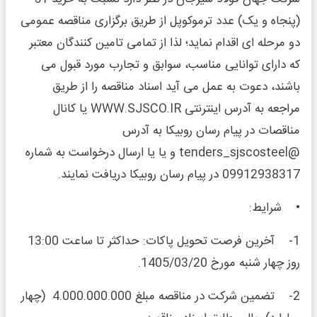
(پنجاه و یک) عدد ترموکوپل از طریق برگزاری مناقصه عمومی
دو مرحله ای اقدام نماید؛ لذا از تمامی تامین کنندگان معتبر
که دارای توانایی مناسب، سوابق و تجارب مورد قبول می
باشند، دعوت به عمل می آید اسناد مناقصه را از طریق
مراجعه به آدرس اینترنتی WWW.SJSCO.IR یا کانال
مناقصات در پیام رسان روبیکا به آدرس
@tenders_sjscosteel و یا یا ارسال درخواست به شماره
09912938317 در پیام رسان روبیکا دریافت نمایند.
• شرایط:
1- آخرین فرصت تحویل پاکات: حداکثر تا ساعت 13:00
روز چهار شنبه مورخ 1405/03/20.
2- تضمین شرکت در مناقصه مبلغ 4.000.000.000 (چهار