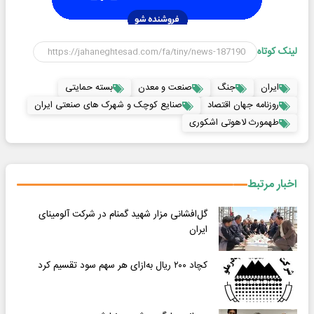
لینک کوتاه
ایران
جنگ
صنعت و معدن
بسته حمایتی
روزنامه جهان اقتصاد
صنایع کوچک و شهرک های صنعتی ایران
طهمورث لاهوتی اشکوری
اخبار مرتبط
گل‌افشانی مزار شهید گمنام در شرکت آلومینای
ایران
کچاد ۲۰۰ ریال به‌ازای هر سهم سود تقسیم کرد