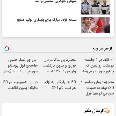
سبیانی جایگزین شمسی‌نیا شد
نسخه فولاد مبارکه برای پایداری تولید صنایع
از سراسر وب
✅ فقط در 1 جلسه؛
معتبرترین مرکز درمان
این جوانساز همون
پوستت رو ببین که
فوری و بدون بازگشت
جلسه‌ی اول پوستتو
چطور جوون‌تر می‌شه
واریس در ۳۰ دقیقه
جوونتر می‌کنه ✨ 2سال
ماندگاری داره
معجزه درمان بواسیر در
50 تتر رایگان به ازای
درمان همورویید در 30
30دقیقه به صورت
هر ثبت نام ! 😎
دقیقه! بدون نقاهت
سرپایی توسط فوق
تخصص
ارسال نظر