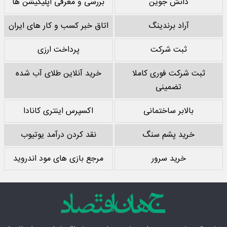
دانش جوین
بررسی و معرفی اپلیکیشن ها
آراد برندینگ
اتاق خبر کسب و کار های ایران
ثبت شرکت
پرداخت ارزی
ثبت شرکت فوری کاملا
خرید آنلاین طلای آب شده
تضمینی
بالابر ساختمانی
اکسپرس اینتری کانادا
خرید پشم سنگ
نقد کردن درآمد یوتیوب
خرید سرور
مرجع بازی های مود اندروید