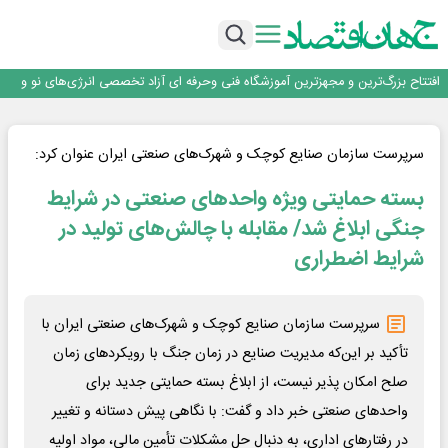
تداوم صعود مس در بازارهای جهانی؛ قیمت فلز سرخ از ۱۴هزار دلار در هر تن عبور کرد
فولاد در تله قیمت‌گذاری دستوری
فولاد مبارکه اصفهان
افتتاح بزرگ‌ترین و مجهزترین آموزشگاه فنی وحرفه ای آزاد تخصصی انرژی‌های نو و
تجدیدپذیر با حضور استاندار اصفهان
گفتگو با کاوه معلمی، مدیر حسابداری مدیریت فولادسنگان
تداوم صعود مس در بازارهای جهانی؛ قیمت فلز سرخ از ۱۴هزار دلار در هر تن عبور کرد
فولاد در تله قیمت‌گذاری دستوری
سرپرست سازمان صنایع کوچک و شهرک‌های صنعتی ایران عنوان کرد:
بسته حمایتی ویژه واحدهای صنعتی در شرایط
جنگی ابلاغ شد/ مقابله با چالش‌های تولید در
شرایط اضطراری
سرپرست سازمان صنایع کوچک و شهرک‌های صنعتی ایران با
تأکید بر این‌که مدیریت صنایع در زمان جنگ با رویکردهای زمان
صلح امکان ‌پذیر نیست، از ابلاغ بسته حمایتی جدید برای
واحدهای صنعتی خبر داد و گفت: با نگاهی پیش‌ دستانه و تغییر
در رفتارهای اداری، به‌ دنبال حل مشکلات تأمین مالی، مواد اولیه