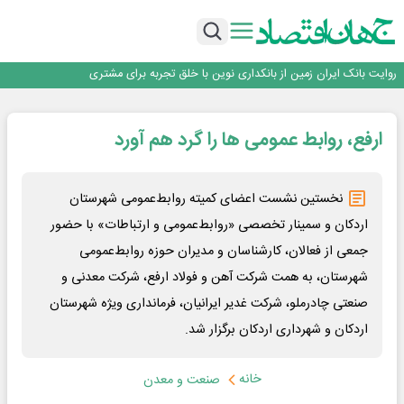
سرپرست اداره کل روابط عمومی بیمه مرکزی منصوب شد
اجرای برنامه تحول بانک با تمرکز بر منابع پایدار، درآمدهای کارمزدی و بازسازی اعتماد
مشتریان
بانک مهر ایران بیش از ۷۰ میلیارد تومان به برنامه‌های مسئولیت اجتماعی اختصاص
داد
روایت بانک ایران زمین از بانکداری نوین با خلق تجربه برای مشتری
پیام مدیرعامل بانک توسعه تعاون به مناسبت ۱۵ مرداد، سالروز تأسیس بانک
سرپرست اداره کل روابط عمومی بیمه مرکزی منصوب شد
ارفع، روابط عمومی ها را گرد هم آورد
اجرای برنامه تحول بانک با تمرکز بر منابع پایدار، درآمدهای کارمزدی و بازسازی اعتماد
مشتریان
بانک مهر ایران بیش از ۷۰ میلیارد تومان به برنامه‌های مسئولیت اجتماعی اختصاص
داد
نخستین نشست اعضای کمیته روابط‌عمومی شهرستان
اردکان و سمینار تخصصی «روابط‌عمومی و ارتباطات» با حضور
جمعی از فعالان، کارشناسان و مدیران حوزه روابط‌عمومی
شهرستان، به همت شرکت آهن و فولاد ارفع، شرکت معدنی و
صنعتی چادرملو، شرکت غدیر ایرانیان، فرمانداری ویژه شهرستان
اردکان و شهرداری اردکان برگزار شد.
خانه
صنعت و معدن