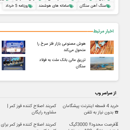
سنگ آهن سنگان
سامانه های هوشمند
روزنامه 5 خرداد
اخبار مرتبط
هوش مصنوعی بازار فلز سرخ را
متحول می‌کند
تزریق مالی بانک ملت به فولاد
سنگان
از سراسر وب
خرید 4 قسطه اینترنت پیشگامان
کمربند اصلاح کننده قوز کمر |
☎️ بدون نیاز به تلفن
مشاوره رایگان
⏳فرصت محدود!! 3000گیگ
کمربند اصلاح کننده قوز کمر برای