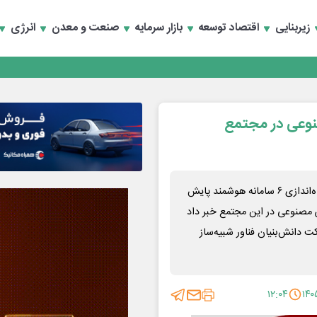
سعه تجارت و همگرایی منطقه‌ای
زیربنایی
اقتصاد توسعه
بازار سرمایه
صنعت و معدن
انرژی
 تأمین مالی
سعه تجارت و همگرایی منطقه‌ای
نوعی در مجتمع
 تأمین مالی
رضا طالبی مدیر مجتمع سنگ‌آهن سنگان از طراحی، نصب و راه‌اندازی ۶ سامانه هوشمند پایش
 مصنوعی در این مجتمع خبر داد
ت دانش‌بنیان فناور شبیه‌ساز
۱۲:۰۴