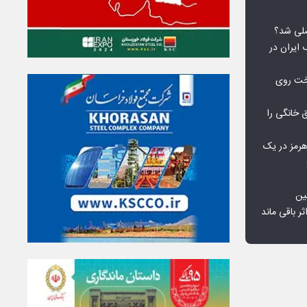
لی شد؟
 ایران در
خت روی
۱۰ درصد برق خانگی را
هرمز در یک
ین
ثر باقی ماند