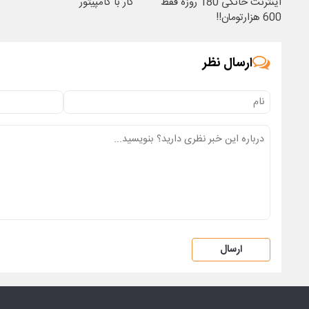
اینترنت خانگی 180 روزه فقط
کار با کامپیتور
600 هزارتومان!!
ارسال نظر
ارسال