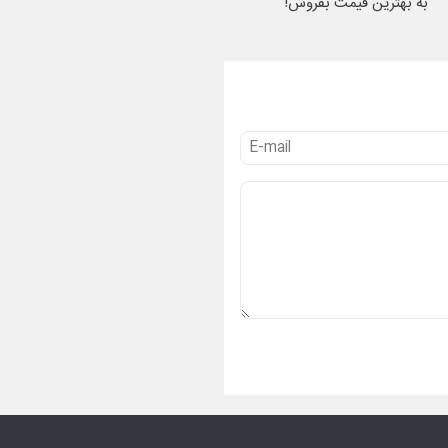
به بهترین قیمت بفروش!