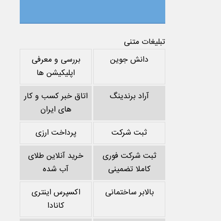
تبلیغات متنی
دانش جوین
بررسی و معرفی
اپلیکیشن ها
آراد برندینگ
اتاق خبر کسب و کار
های ایران
ثبت شرکت
پرداخت ارزی
ثبت شرکت فوری
خرید آنلاین طلای
کاملا تضمینی
آب شده
بالابر ساختمانی
اکسپرس اینتری
کانادا