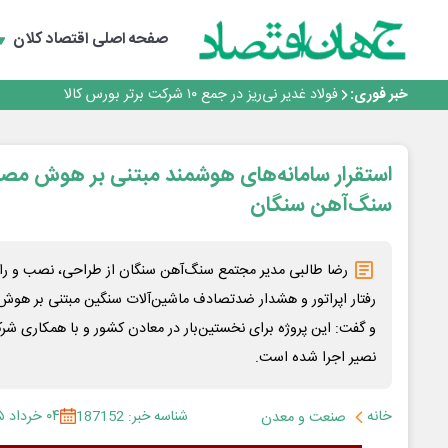
ایران پیشنهاد برگزاری دوره‌ای «اکسپو بریکس» را ارائه کرد
ایران، شریک راهبردی اتحادیه اقتصادی اوراسیا در مسیر تو
صفحه اصلی
اقتصاد کلان
*پیام دکتر اسلام کریمی به مناسبت روز خبرنگار*
توسعه زنجیره صنعت مس با تکیه بر اکتشاف و مدل‌های نوین
خبر فوری:
فولاد غدیر نی‌ریز در جمع ۱۰ شرکت برتر بورس کالا
ایران پیشنهاد برگزاری دوره‌ای «اکسپو بریکس» را ارائه کرد
ایران، شریک راهبردی اتحادیه اقتصادی اوراسیا در مسیر تو
*پیام دکتر اسلام کریمی به مناسبت روز خبرنگار*
استقرار سامانه‌های هوشمند مبتنی بر هوش مص
توسعه زنجیره صنعت مس با تکیه بر اکتشاف و مدل‌های نوین
سنگ‌آهن سنگان
رفتار اپراتور و هشدار ضدتصادف ماشین‌آلات سنگین مبتنی بر هوش
و گفت: این پروژه برای نخستین‌بار در معادن کشور و با همکاری شرک
نصیر اجرا شده است.
خانه
شناسه خبر: 187152
۰۴ خرداد ۱۴۰۵
صنعت و معدن