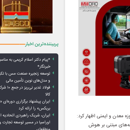
پربیننده‌ترین اخبار
*پیام دکتر اسلام کریمی به مناس
خبرنگار*
توسعه زنجیره صنعت مس با تکی
و مدل‌های نوین تأمین مالی
فولاد غدیر 
کالا
ایران پیشنهاد برگزاری دوره‌ای «
بریکس» را ارائه کرد
ایران، شریک راهبردی اتحادیه ا
ه معدن و ایمنی اظهار کرد:
اوراسیا در مسیر توسعه تجارت و
نه‌های مبتنی بر هوش
منطقه‌ای