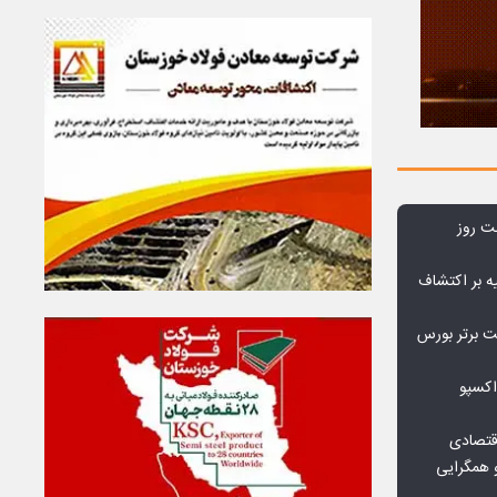
بت روز
ه بر اکتشاف
نی‌ریز در جمع ۱۰ شرکت برتر بورس
اکسپو
قتصادی
 همگرایی