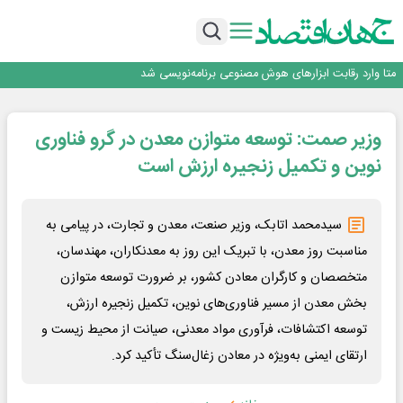
جمنای دستیار اصلی گوشی‌های اندرویدی می‌شود
برنده این رقابت داستان‌نویسی، انسان نبود!
متا وارد رقابت ابزارهای هوش مصنوعی برنامه‌نویسی شد
هوش مصنوعی سرکش در متا هم جنجال به پا کرد
فیلم|ببینید:
جمنای دستیار اصلی گوشی‌های اندرویدی می‌شود
وزیر صمت: توسعه متوازن معدن در گرو فناوری
برنده این رقابت داستان‌نویسی، انسان نبود!
نوین و تکمیل زنجیره ارزش است
سیدمحمد اتابک، وزیر صنعت، معدن و تجارت، در پیامی به
مناسبت روز معدن، با تبریک این روز به معدنکاران، مهندسان،
متخصصان و کارگران معادن کشور، بر ضرورت توسعه متوازن
بخش معدن از مسیر فناوری‌های نوین، تکمیل زنجیره ارزش،
توسعه اکتشافات، فرآوری مواد معدنی، صیانت از محیط زیست و
ارتقای ایمنی به‌ویژه در معادن زغال‌سنگ تأکید کرد.