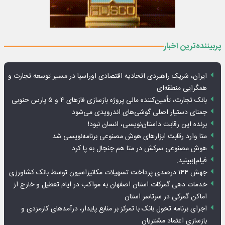
پربیننده‌ترین اخبار
ایران، شریک راهبردی اتحادیه اقتصادی اوراسیا در مسیر توسعه تجارت و
همگرایی منطقه‌ای
بانک تجارت، تأمین‌کننده مالی پروژه بازسازی فازهای ۴ و ۵ پارس حنوبی
جمنای دستیار اصلی گوشی‌های اندرویدی می‌شود
برنده این رقابت داستان‌نویسی، انسان نبود!
متا وارد رقابت ابزارهای هوش مصنوعی برنامه‌نویسی شد
هوش مصنوعی سرکش در متا هم جنجال به پا کرد
فیلم|ببینید:
جهش ۱۴۴ درصدی پرداخت تسهیلات مکانیزاسیون توسط بانک کشاورزی
خدمات دهی گمرکات استان اصفهان به مواکب در ایام تعطیل و خارج از
اماکن گمرکی در سرتاسر استان
اجرای برنامه تحول بانک با تمرکز بر منابع پایدار، درآمدهای کارمزدی و
بازسازی اعتماد مشتریان