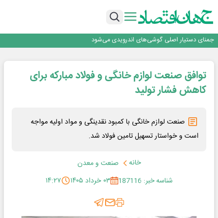
متا وارد رقابت ابزارهای هوش مصنوعی برنامه‌نویسی شد
ایران، شریک راهبردی اتحادیه اقتصادی اوراسیا در مسیر توسعه تجارت و همگرایی
منطقه‌ای
بانک تجارت، تأمین‌کننده مالی پروژه بازسازی فازهای ۴ و ۵ پارس حنوبی
جمنای دستیار اصلی گوشی‌های اندرویدی می‌شود
برنده این رقابت داستان‌نویسی، انسان نبود!
متا وارد رقابت ابزارهای هوش مصنوعی برنامه‌نویسی شد
توافق صنعت لوازم خانگی و فولاد مبارکه برای
ایران، شریک راهبردی اتحادیه اقتصادی اوراسیا در مسیر توسعه تجارت و همگرایی
منطقه‌ای
بانک تجارت، تأمین‌کننده مالی پروژه بازسازی فازهای ۴ و ۵ پارس حنوبی
کاهش فشار تولید
صنعت لوازم خانگی با کمبود نقدینگی و مواد اولیه مواجه
است و خواستار تسهیل تامین فولاد شد.
خانه
صنعت و معدن
شناسه خبر: 187116
۰۳ خرداد ۱۴۰۵
۱۴:۲۷