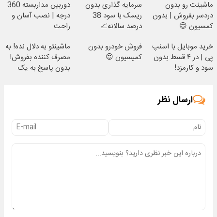
ماشینت رو بدون
سرمایه گذاری بدون
دوربین مداربسته 360
دردسر بفروش | بدون
ریسک با سود 38
درجه | نصب آسان و
کمسیون 😍
درصد سالانه📈
راحت
خرید موبایل با اسنپ
فروش خودرو بدون
ماشینتو به دلال نده! به
پی | در ۴ قسط بدون
کمیسیون 😍
مصرف کننده بفروش!
سود و کارمزد!
بدون پاسخ به یک
تماس
ارسال نظر