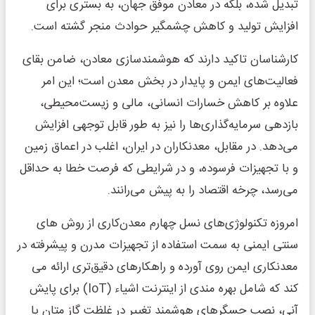
تبدیل شده، بلکه در معادن موفق جهان، به بستری برای
افزایش تولید و کاهش چشمگیر حوادث منجر گشته است.
کارشناسان تاکید دارند که هوشمندسازی معادن، ضامن بقای
فعالیت‌های ایمن و پایدار در بخش معدن است؛ این امر
علاوه بر کاهش خسارات انسانی، مالی و زیست‌محیطی،
بازدهی سرمایه‌گذاری‌ها را نیز به طور قابل توجهی افزایش
می‌دهد. در مقابل، معدنکاران در ایران، اغلب در اعماق زمین
و با تجهیزات فرسوده، و در شرایطی که فرصت خطا به حداقل
می‌رسد، چرخه اقتصاد را به پیش می‌رانند.
امروزه تکنولوژی‌های نسل چهارم معدن‌کاری از روش های
سنتی ایمنی به سمت استفاده از تجهیزات مدرن و پیشرفته در
معدنکاری ایمن روی آورده و راهکارهای دقیق‌تری ارائه می
کند که شامل بهره مندی از اینترنت اشیاء (IoT) برای پایش
آنی، نصب حسگرهای هوشمند تغییر در غلظت گاز متان یا