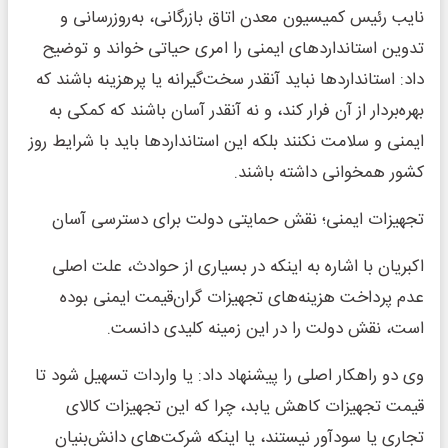
نایب رئیس کمیسیون معدن اتاق بازرگانی، به‌روزرسانی و
تدوین استانداردهای ایمنی را امری حیاتی خواند و توضیح
داد: استانداردها نباید آنقدر سخت‌گیرانه یا پرهزینه باشند که
بهره‌بردار از آن فرار کند، و نه آنقدر آسان باشند که کمکی به
ایمنی و سلامت نکنند بلکه این استانداردها باید با شرایط روز
کشور همخوانی داشته باشند.
تجهیزات ایمنی؛ نقش حمایتی دولت برای دسترسی آسان
اکبریان با اشاره به اینکه در بسیاری از حوادث، علت اصلی
عدم پرداخت هزینه‌های تجهیزات گران‌قیمت ایمنی بوده
است، نقش دولت را در این زمینه کلیدی دانست.
وی دو راهکار اصلی را پیشنهاد داد: یا واردات تسهیل شود تا
قیمت تجهیزات کاهش یابد، چرا که این تجهیزات کالای
تجاری یا سودآور نیستند، یا اینکه شرکت‌های دانش‌بنیان