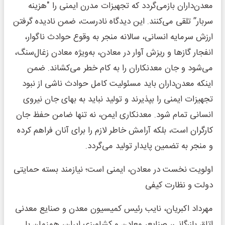
معدن‌داران بازمی‌گردد که تجهیزات مدرن ایمنی را "هزینه
سربار” تلقی می‌کنند. این دیدگاه نادرست، ضمن نادیده گرفتن
ارزش سرمایه انسانی، سالانه منجر به وقوع حوادث ناگوار،
انفجار گازها و ریزش آوار در معادن، به‌ویژه معادن زغال‌سنگ،
می‌شود و جان معدنکاران را به کام خطر می‌کشاند. ضمن
اینکه معدن‌داران باید مسئولیت کامل حوادث ناشی از نبود
تجهیزات ایمنی را بپذیرند و تولید نباید به بهای جان نیروی
انسانی تمام شود. معدنکاری ایمن، نه تنها ضامن حفظ جان
کارگران است، بلکه آرامش خاطر لازم را برای آنان فراهم کرده
و منجر به تضمین پایدار تولید می‌گردد.
اولویت نخست در معادن، ایمنی است؛ نیازمند بسته حمایتی
دولت و نظارت کیفی
مهرداد اکبریان، نایب رئیس کمیسیون معدن و صنایع معدنی
اتاق بازرگانی، صنایع، معادن و کشاورزی ایران، همزمان با