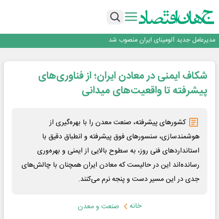
رونمایی فولاد غدیر نی ریز از سامانه ی « آقای پولاد»
بازگشت فرش ماشینی به اصفهان پس از هفت سال؛ دو نمایشگاه تخصصی در شهر
نمایشگاهی برگزار می‌شود
عرضه اولیه احیا استیل فولاد بافت
مدیرعامل جدید آلومینای ایران منصوب شد
ورق گرم مبارکه به پروژه های انتقال آب رسید
رونمایی فولاد غدیر نی ریز از سامانه ی « آقای پولاد»
شکاف ایمنی در معادن ایران؛ از فناوری‌های
بازگشت فرش ماشینی به اصفهان پس از هفت سال؛ دو نمایشگاه تخصصی در شهر
نمایشگاهی برگزار می‌شود
عرضه اولیه احیا استیل فولاد بافت
پیشرفته تا واقعیت‌های میدانی
کشورهای پیشرفته، صنعت معدن را با بهره‌گیری از
هوشمندسازی، سنسورهای فوق پیشرفته و انطباق دقیق با
استانداردهای فنی روز، به سطوح بالایی از ایمنی و بهره‌وری
رسانده‌اند این در حالیست که معادن ایران همچنان با چالش‌های
جدی در این مسیر دست و پنجه نرم می‌کنند.
خانه
صنعت و معدن