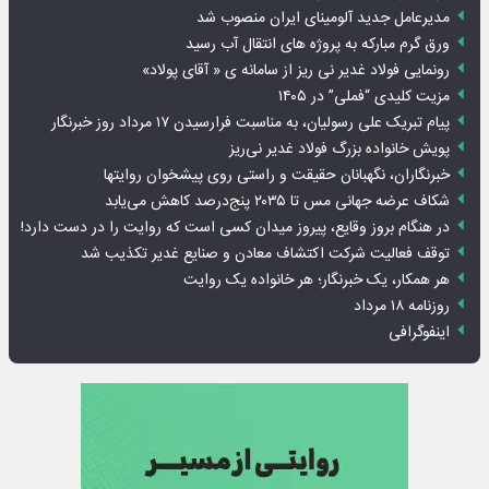
مدیرعامل جدید آلومینای ایران منصوب شد
ورق گرم مبارکه به پروژه های انتقال آب رسید
رونمایی فولاد غدیر نی ریز از سامانه ی « آقای پولاد»
مزیت کلیدی “فملی” در ۱۴۰۵
پیام تبریک علی رسولیان، به مناسبت فرارسیدن ۱۷ مرداد روز خبرنگار
پویش خانواده بزرگ فولاد غدیر نی‌ریز
خبرنگاران، نگهبانان حقیقت و راستی روی پیشخوان روایت­ها
شکاف عرضه جهانی مس تا ۲۰۳۵ پنج‌درصد کاهش می‌یابد
در هنگام بروز وقایع، پیروز میدان کسی است که روایت را در دست دارد!
توقف فعالیت شرکت اکتشاف معادن و صنایع غدیر تکذیب شد
هر همکار، یک خبرنگار؛ هر خانواده یک روایت
روزنامه ۱۸ مرداد
اینفوگرافی