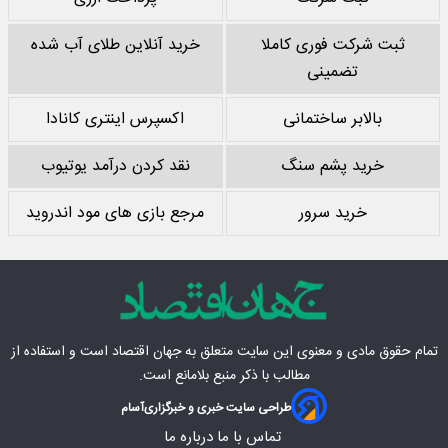
ثبت شرکت فوری کاملا
خرید آنلاین طلای آب شده
تضمینی
بالابر ساختمانی
اکسپرس اینتری کانادا
خرید پشم سنگ
نقد کردن درآمد یوتیوب
خرید سرور
مرجع بازی های مود اندروید
تمام حقوق مادی‌ و معنوی این سایت متعلق به
جهان اقتصاد
است و استفاده از
مطالب با ذکر منبع بلامانع است.
طراحی سایت خبری و خبرگزاری
آسام
تماس با ما
درباره ما