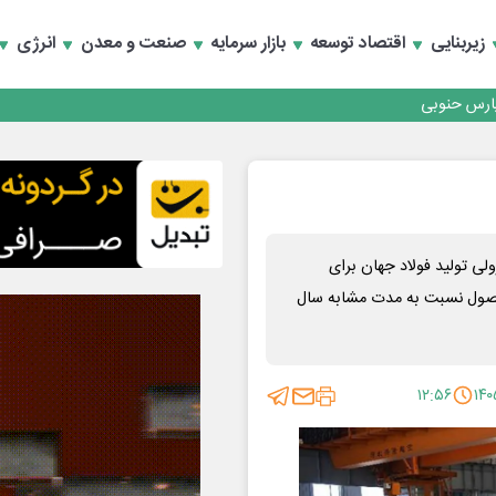
زیربنایی
اقتصاد توسعه
بازار سرمایه
صنعت و معدن
انرژی
رداری منطقه یک
سعه تجارت و همگرایی منطقه‌ای
رداری منطقه یک
سعه تجارت و همگرایی منطقه‌ای
لی تولید فولاد جهان برای
 محصول نسبت به مدت مشابه سال
۱۲:۵۶