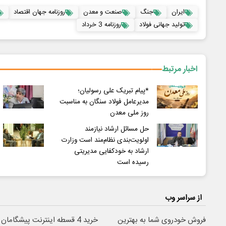
ایران
جنگ
صنعت و معدن
روزنامه جهان اقتصاد
تولید جهانی فولاد
روزنامه 3 خرداد
اخبار مرتبط
*پیام تبریک علی رسولیان؛
مدیرعامل فولاد سنگان به مناسبت
روز ملی معدن
حل مسائل ارشاد نیازمند
اولویت‌بندی نظام‌مند است وزارت
ارشاد به خودکفایی مدیریتی
رسیده است
از سراسر وب
فروش خودروی شما به بهترین
خرید 4 قسطه اینترنت پیشگامان