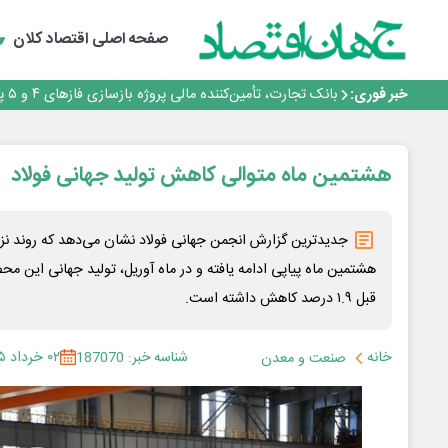
جمنای دستیار اصلی گوشی‌های اندرویدی می‌شود
برنده این رقابت داستان‌نویسی، انسان نبود!
صفحه اصلی
اقتصاد کلان
برگزاری آیین نکوداشت فعالان مواکب مرز شلمچه توسط شه
ایران، شریک راهبردی اتحادیه اقتصادی اوراسیا در مسیر تو
خبر فوری:
بانک تجارت، تأمین‌کننده مالی پروژه بازسازی فازهای ۴ و ۵ پارس حنوبی
جمنای دستیار اصلی گوشی‌های اندرویدی می‌شود
برنده این رقابت داستان‌نویسی، انسان نبود!
برگزاری آیین نکوداشت فعالان مواکب مرز شلمچه توسط شه
هشتمین ماه متوالی کاهش تولید جهانی فولاد
ایران، شریک راهبردی اتحادیه اقتصادی اوراسیا در مسیر تو
جدیدترین گزارش انجمن جهانی فولاد نشان می‌دهد که روند نزو
هشتمین ماه پیاپی ادامه یافته و در ماه آوریل، تولید جهانی این
قبل ۱.۹ درصد کاهش داشته است.
خانه
شناسه خبر: 187070
۰۲ خرداد ۱۴۰۵
صنعت و معدن