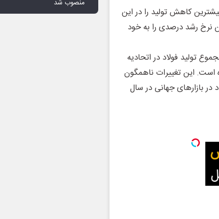
منصوب شد
منطقه خاورمیانه با افت ۱۲.۸ درصدی، بیشترین کاهش تولید را در این
قا با رشد ۸.۷ درصدی، بالاترین نرخ رشد درصدی را به خود
موع تولید فولاد در اتحادیه
ی به ۴۲.۸ میلیون تن رسیده است. این تغییرات ناهمگون
 در بازارهای جهانی در سال