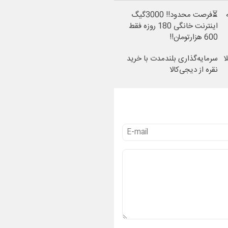
⏳فرصت محدود!! 3000گیگ
اینترنت خانگی 180 روزه فقط
600 هزارتومان!!
ا
سرمایه‌گذاری بلندمدت با خرید
نقره از دیجی‌کالا