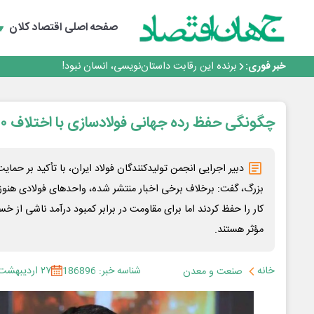
هوش مصنوعی سرکش در متا هم جنجال به پا کرد
بانک تجارت، تأمین‌کننده مالی پروژه بازسازی فازهای ۴ و ۵ پارس حنوبی
صفحه اصلی
اقتصاد کلان
جمنای دستیار اصلی گوشی‌های اندرویدی می‌شود
برنده این رقابت داستان‌نویسی، انسان نبود!
خبر فوری:
متا وارد رقابت ابزارهای هوش مصنوعی برنامه‌نویسی شد
…
هوش مصنوعی سرکش در متا هم جنجال به پا کرد
بانک تجارت، تأمین‌کننده مالی پروژه بازسازی فازهای ۴ و ۵ پارس حنوبی
جمنای دستیار اصلی گوشی‌های اندرویدی می‌شود
چگونگی حفظ رده جهانی فولادسازی با اختلاف ۱۰ میلیون تنی با ویتنام
دبیر اجرایی انجمن تولیدکنندگان فولاد ایران، با تأکید بر حما
بزرگ، گفت: برخلاف برخی اخبار منتشر شده، واحدهای فولادی هنوز کا
کار را حفظ کردند اما برای مقاومت در برابر کمبود درآمد ناشی از خس
مؤثر هستند.
خانه
شناسه خبر: 186896
۲۷ اردیبهشت ۱۴۰۵
صنعت و معدن