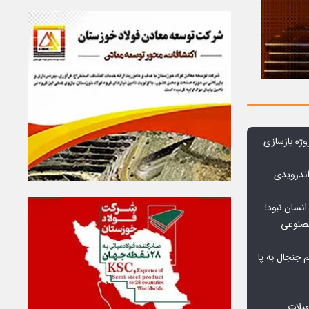
وژه بازسازی
ندرویدی
انسان نبود!
مصنوعی
جنجال به پا
هیلات