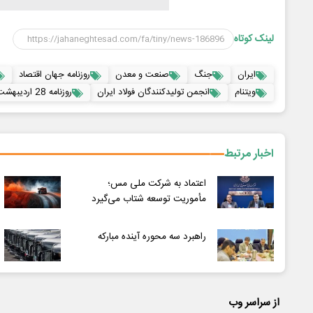
لینک کوتاه
ایران
جنگ
صنعت و معدن
روزنامه جهان اقتصاد
ویتنام
انجمن تولیدکنندگان فولاد ایران
روزنامه 28 اردیبهشت
اخبار مرتبط
اعتماد به شرکت ملی مس؛
مأموریت توسعه شتاب می‌گیرد
راهبرد سه محوره آینده مبارکه
از سراسر وب