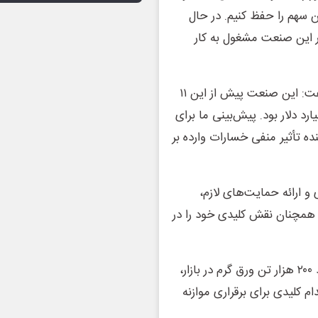
ین سهم را حفظ کنیم. در حال
یم در این صنعت مشغول به کار
یعقوبی همچنین به سهم ارزآوری صنعت فولاد اشاره کرد و گفت: این صنعت پیش از این ۱۱
د دلار بود. پیش‌بینی ما برای
است که نشان‌دهنده تأثیر منفی خسارات وارده بر
 و ارائه حمایت‌های لازم،
 همچنان نقش کلیدی خود را در
دبیر انجمن تولیدکنندگان فولاد ایران، با اشاره به کمبود حدود ۲۰۰ هزار تن ورق گرم در بازار،
م کلیدی برای برقراری موازنه