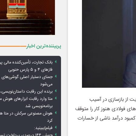
پربیننده‌ترین اخبار
بانک تجارت، تأمین‌کننده مالی پر
فازهای ۴ و ۵ پارس حنوبی
جمنای دستیار اصلی گوشی‌های ا
می‌شود
برنده این رقابت داستان‌نویسی، 
متا وارد رقابت ابزارهای هوش 
یت از بازسازی در آسیب‌
برنامه‌نویسی شد
ای فولادی هنوز کار را متوقف
هوش مصنوعی سرکش در متا هم 
ر کمبود درآمد ناشی از خسارات
کرد
فیلم|ببینید:
جهش ۱۴۴ درصدی پرداخت تس