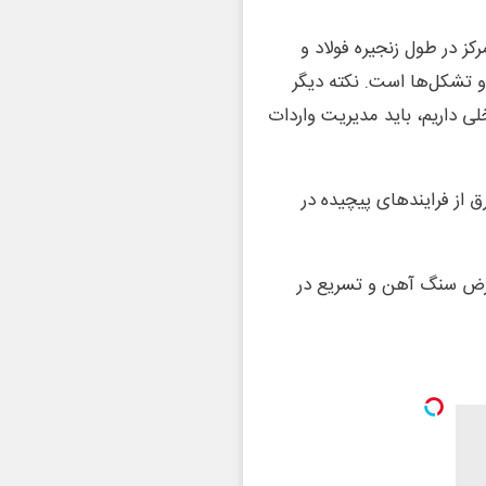
ز در طول زنجیره فولاد و
 و تشکل‌ها است. نکته دیگر
الی تولید داخلی داریم، باید مدیریت واردات
 از فرایندهای پیچیده در
ارض سنگ آهن و تسریع در