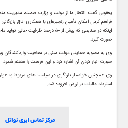
یعقوبی گفت: انتظار ما از دولت و وزارت صمت، مدیریت متمرک
فراهم کردن امکان تأمین زنجیره‌ای با همکاری اتاق بازرگانی
اینکه در صنایعی که بیش از ۵۰ درصد ظرفیت خ
صورت گیرد.
وی به مصوبه حمایتی دولت مبنی بر معافیت واردکنندگان ورق
صورت انبار کردن آن اشاره کرد و این فرصت را مغتنم شمرد.
وی همچنین خواستار بازنگری در سیاست‌های مربوط به عو
استرداد مالیات بر ارزش افزوده شد.