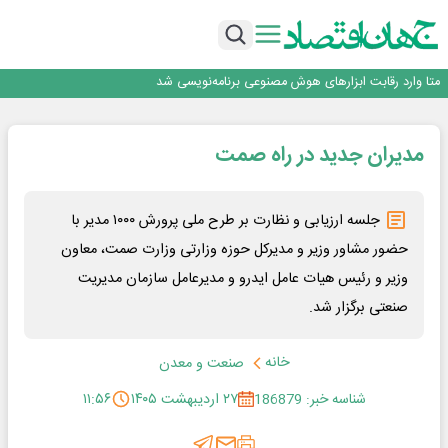
فیلم|ببینید:
جمنای دستیار اصلی گوشی‌های اندرویدی می‌شود
برنده این رقابت داستان‌نویسی، انسان نبود!
متا وارد رقابت ابزارهای هوش مصنوعی برنامه‌نویسی شد
هوش مصنوعی سرکش در متا هم جنجال به پا کرد
فیلم|ببینید:
مدیران جدید در راه صمت
جمنای دستیار اصلی گوشی‌های اندرویدی می‌شود
برنده این رقابت داستان‌نویسی، انسان نبود!
جلسه ارزیابی و نظارت بر طرح ملی پرورش ۱۰۰۰ مدیر با
حضور مشاور وزیر و مدیرکل حوزه وزارتی وزارت صمت، معاون
وزیر و رئیس هیات عامل ایدرو و مدیرعامل سازمان مدیریت
صنعتی برگزار شد.
خانه
صنعت و معدن
شناسه خبر: 186879
۲۷ اردیبهشت ۱۴۰۵
۱۱:۵۶