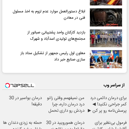
ابلاغ دستورالعمل موارد عدم لزوم به اخذ مسئول
فنی در معادن
بازدید کارکنان واحد پشتیبانی صبانور از
مجتمع‌های تولیدی اسدآباد و شهرک
معاون اول رئیس جمهور از تشکیل ستاد باز
سازی صنایع خبر داد
از سراسر وب
برای درمان دائمی درد
من نمیفهمم وقتی زانو
درمان بواسیر در 30
کمر جراحی نکنید! ◀
درد درمان داره، چرا
دقیقه!
پرسش‌نامه رو پر کن ▶
دردش رو داری تحمل
میکنی؟❗
فرمول بی‌نظیر برای
درمان همورویید در 30
حمله به زردی دندان ها