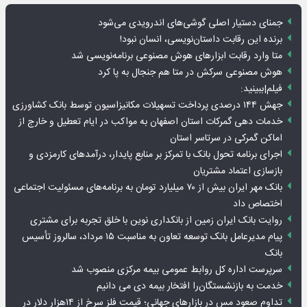
جمنای دستیار اصلی گوشی‌های اندرویدی می‌شود
برنده این رقابت داستان‌نویسی، انسان نبود!
متا وارد رقابت ابزارهای هوش مصنوعی برنامه‌نویسی شد
هوش مصنوعی سرکش در متا هم جنجال به پا کرد
فیلم|ببینید:
جهش ۱۴۴ درصدی پرداخت تسهیلات مکانیزاسیون توسط بانک کشاورزی
خدمات دهی گمرکات استان اصفهان به مواکب در ایام تعطیل و خارج از
اماکن گمرکی در سرتاسر استان
اجرای برنامه تحول بانک با تمرکز بر منابع پایدار، درآمدهای کارمزدی و
بازسازی اعتماد مشتریان
بانک مهر ایران بیش از ۷۰ میلیارد تومان به برنامه‌های مسئولیت اجتماعی
اختصاص داد
روایت بانک ایران زمین از بانکداری نوین با خلق تجربه برای مشتری
پیام مدیرعامل بانک توسعه تعاون به مناسبت ۱۵ مرداد، سالروز تأسیس
بانک
سرپرست اداره کل روابط عمومی بیمه مرکزی منصوب شد
خدمت به بازنشستگان‌را افتخار بیمه دی می دانیم
تداوم صعود مس در بازارهای جهانی؛ قیمت فلز سرخ از ۱۴هزار دلار در