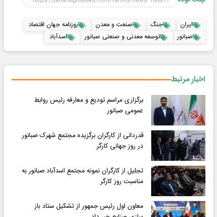
لینک کوتاه
ایران
جنگ
صنعت و معدن
روزنامه جهان اقتصاد
صبانور
توسعه معدنی و صنعتی صبانور
اسدآباد
اخبار مرتبط
برگزاری مراسم تودیع و معارفه رئیس روابط
عمومی صبانور
قدردانی از کارگران برگزیده مجتمع شهرک صبانور
در روز جهانی کارگر
تجلیل از کارگران نمونه مجتمع اسدآباد صبانور به
مناسبت روز کارگر
معاون اول رئیس جمهور از تشکیل ستاد باز
سازی صنایع خبر داد