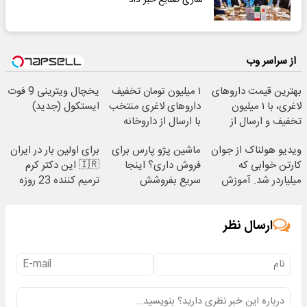
از سراسر وب
بهترین قیمت داروهای
۱ میلیون تومان تخفیف
یخچال ویترینی 9 فوت
لاغری، با ۱ میلیون
داروهای لاغری منتخب
ایستکول (جدید)
تخفیف و ارسال از
با ارسال از داروخانه
داروخانه‌
نزدیکت
ویدیو هولناک از جوان
ماشین پژو پارس برای
برای اولین بار در ایران
کارتن خوابی که
فروش داری؟ اینجا
🇮🇷 این دکتر کرم
میلیاردر شد. آموزش
سریع بفروشش
ترمیم کننده 23 روزه
رایگان
ساخت!
ارسال نظر