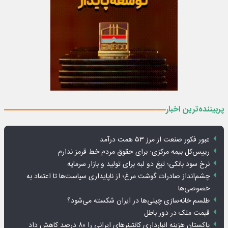
پربیننده‌ترین اخبار
عبور فکور صنعت از مرز ۵۳ همت درآمد
رییس‌کل بیمه مرکزی: برای حقوق مردم خط قرمز ندارم
نرخ سود بانکی؛ تیغ دو لبه برای تولید و بازار سرمایه
چشم‌انداز صادرات گوشت مرغ؛ از ناپایداری سیاست‌ها تا اعتماد به
خصوصی‌ها
طلسم خانه‌سازی چینی‌ها در ایران شکسته می‌شود؟
قیمت ملک در دور باطل
پاکستان هزینه انبارداری کانتینرهای ایرانی را ۸۰ درصد کاهش داد