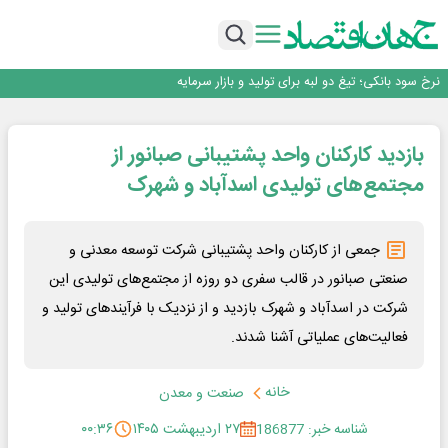
طلسم خانه‌سازی چینی‌ها در ایران شکسته می‌شود؟
عبور فکور صنعت از مرز ۵۳ همت درآمد
رییس‌کل بیمه مرکزی: برای حقوق مردم خط قرمز ندارم
نرخ سود بانکی؛ تیغ دو لبه برای تولید و بازار سرمایه
چشم‌انداز صادرات گوشت مرغ؛ از ناپایداری سیاست‌ها تا اعتماد به خصوصی‌ها
طلسم خانه‌سازی چینی‌ها در ایران شکسته می‌شود؟
بازدید کارکنان واحد پشتیبانی صبانور از
عبور فکور صنعت از مرز ۵۳ همت درآمد
رییس‌کل بیمه مرکزی: برای حقوق مردم خط قرمز ندارم
مجتمع‌های تولیدی اسدآباد و شهرک
جمعی از کارکنان واحد پشتیبانی شرکت توسعه معدنی و
صنعتی صبانور در قالب سفری دو روزه از مجتمع‌های تولیدی این
شرکت در اسدآباد و شهرک بازدید و از نزدیک با فرآیندهای تولید و
فعالیت‌های عملیاتی آشنا شدند.
خانه
صنعت و معدن
شناسه خبر: 186877
۲۷ اردیبهشت ۱۴۰۵
۰۰:۳۶