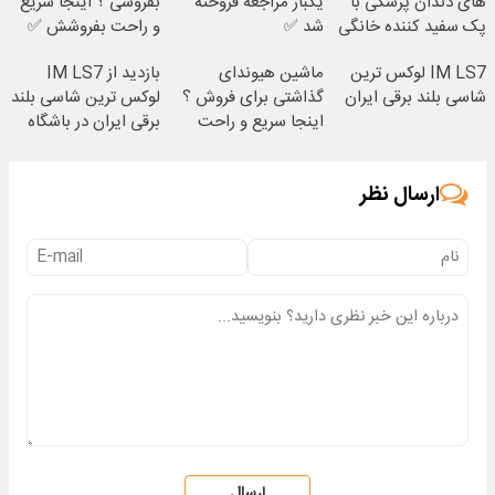
های دندان پزشکی با
یکبار مراجعه فروخته
بفروشی ؟ اینجا سریع
پک سفید کننده خانگی
شد ✅
و راحت بفروشش ✅
IM LS7 لوکس ترین
ماشین هیوندای
بازدید از IM LS7
شاسی بلند برقی ایران
گذاشتی برای فروش ؟
لوکس ترین شاسی بلند
اینجا سریع و راحت
برقی ایران در باشگاه
بفروش
انقلاب
ارسال نظر
ارسال