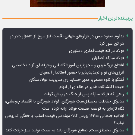
پربیننده‌ترین اخبار
تداوم صعود مس در بازارهای جهانی؛ قیمت فلز سرخ از ۱۴هزار دلار در
هر تن عبور کرد
فولاد در تله قیمت‌گذاری دستوری
فولاد مبارکه اصفهان
افتتاح بزرگ‌ترین و مجهزترین آموزشگاه فنی وحرفه ای آزاد تخصصی
انرژی‌های نو و تجدیدپذیر با حضور استاندار اصفهان
گفتگو با کاوه معلمی، مدیر حسابداری مدیریت فولادسنگان
حیات اکتشافات غدیر در هاله‌ای از ابهام
راهی که فولاد مبارکه پس از جنگ در پیش گرفت
مدیرکل حفاظت محیط‌زیست هرمزگان: فولاد هرمزگان با اقتصاد چرخشی،
نگاه تازه‌ای به توسعه صنعت فولاد ارائه کرده است
ابلاغیه جنجالی ۱۶۳۰۰ بورس کالا؛ مهندسی قیمت اسلب یا خفگی تدریجی
تولید؟
مدیرکل محیط‌زیست: صنایع هرمزگان باید به سمت تولید سبز حرکت کنند