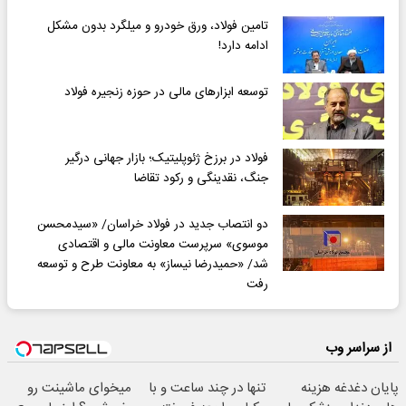
تامین فولاد، ورق خودرو و میلگرد بدون مشکل
ادامه دارد!
توسعه ابزارهای مالی در حوزه زنجیره فولاد
فولاد در برزخ ژئوپلیتیک؛ بازار جهانی درگیر
جنگ، نقدینگی و رکود تقاضا
دو انتصاب جدید در فولاد خراسان/ «سیدمحسن
موسوی» سرپرست معاونت مالی و اقتصادی
شد/ «حمیدرضا نیساز» به معاونت طرح و توسعه
رفت
از سراسر وب
پایان دغدغه هزینه
تنها در چند ساعت و با
میخوای ماشینت رو