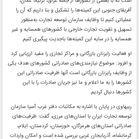
است که با بعضی از کشورها از جمله عراق، ترکیه، عمان،
آفریقای جنوبی این کمیته‌ها را تشکیل و بنا داریم که آن را
عملیاتی کنیم تا وظایف سازمان توسعه تجارت به‌منظور
تسهیل و تقویت تجارت خارجی با کشورهای همسایه و غیر
همسایه را در سایه این کمیته‌ها باجدیت پیگیری کنیم.
او فعالیت رایزنان بازرگانی و مراکز تجاری را مفید ارزیابی کرد
و افزود: موضوع نیازمندی‌های صادراتی کشورهای هدف یکی
از وظایف رایزنان بازرگانی است آنها ظرفیت صادراتی این
کشورها را به ما اعلام و ما نیز جریان صادرات را با این
کشورها دنبال کردیم.
ربیهاوی در پایان با اشاره به مکاتبات دفتر غرب آسیا سازمان
توسعه تجارت ایران با استان‌های مرزی، گفت: ظرفیت‌های
صادراتی استان‌های هرمزگان، خوزستان، کردستان، ایلام،
کرمانشاه، آذربایجان غربی بررسی شده است و امکان واردات