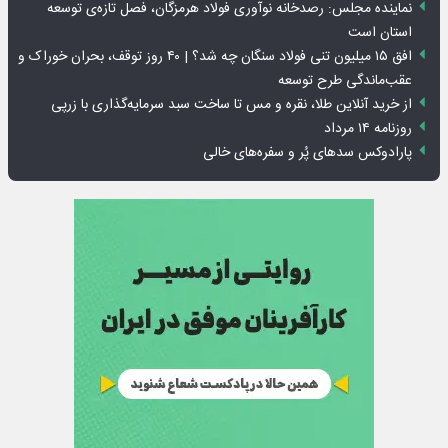
نماینده مجلس: رصدخانه نوآوری فولاد هرمزگان، فصل تازه‌ی توسعه
استان است
افق ۱۵ میلیون تنی فولاد سنگان چه شد؟ | ۴۰ روز توقف، بحران خوراک و
عقب‌ماندگی طرح توسعه
از خرید آنلاین طلا، نقره و مس تا ساخت سبد سرمایه‌گذاری با زرپی
روزنامه ۱۴ مرداد
پارادوکس سدهای پُر و سفره‌های خالی