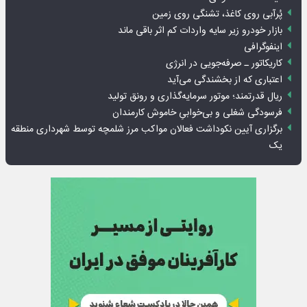
پُرآبی روی کاغذ، تشنگی روی زمین
بازار خودرو زیر سایه واردات کم اثر باقی ماند
اینفوگرافی
کاریکاتور ـ صرفه‌جویی در انرژی
اعتباری که از بخشندگی می‌آید
ریال قدرتمند؛ موتور سرمایه‌گذاری و رونق تولید
فرسودگی شغلی و بی‌خوابیِ خاموش کارمندان
برگزاری آیین نکوداشت فعالان مواکب مرز شلمچه توسط شهرداری منطقه
یک