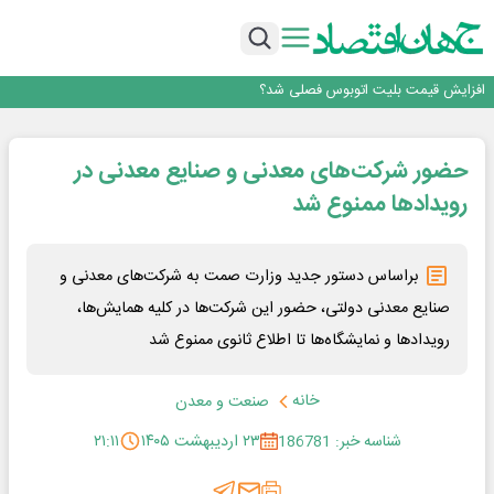
۲ درصد از مشترکان ۱۰ درصد برق خانگی را مصرف می‌کنند!
روزنامه ۱۷ مرداد
افزایش قیمت بلیت اتوبوس فصلی شد؟
چرا بدون ثبات ارزی، صنایع بزرگ ایران در بن‌بست باقی می‌مانند
رانندگان انگلیسی به سرقت سوخت روی آوردند!
۲ درصد از مشترکان ۱۰ درصد برق خانگی را مصرف می‌کنند!
حضور شرکت‌های معدنی و صنایع معدنی در
روزنامه ۱۷ مرداد
افزایش قیمت بلیت اتوبوس فصلی شد؟
رویدادها ممنوع شد
براساس دستور جدید وزارت صمت به شرکت‌های معدنی و
صنایع معدنی دولتی، حضور این شرکت‌ها در کلیه همایش‌ها،
رویدادها و نمایشگاه‌ها تا اطلاع ثانوی ممنوع شد
خانه
صنعت و معدن
شناسه خبر: 186781
۲۳ اردیبهشت ۱۴۰۵
۲۱:۱۱