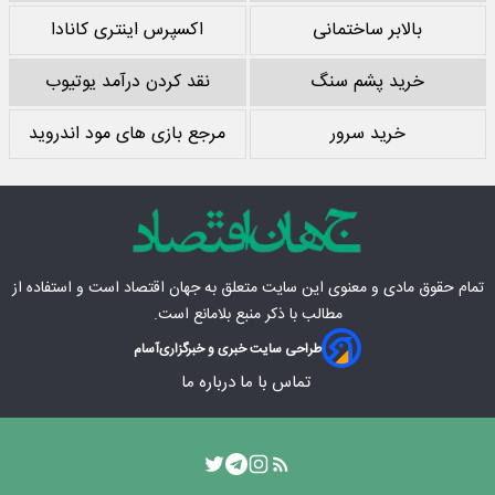
بالابر ساختمانی
اکسپرس اینتری کانادا
خرید پشم سنگ
نقد کردن درآمد یوتیوب
خرید سرور
مرجع بازی های مود اندروید
تمام حقوق مادی‌ و معنوی این سایت متعلق به
جهان اقتصاد
است و استفاده از
مطالب با ذکر منبع بلامانع است.
طراحی سایت خبری و خبرگزاری
آسام
تماس با ما
درباره ما