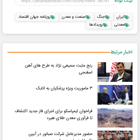
لینک کوتاه
ایران
جنگ
صنعت و معدن
روزنامه جهان اقتصاد
معدنی
رویدادها
اخبار مرتبط
رنج مثبت سمیعی نژاد به طرح های آهن
اسفنجی
۳ ماموریت ویژه پزشکیان به اتابک
فراخوان ایمپاسکو برای اجرای فاز جدید اکتشاف
تا فرآوری معدن طلای هیرد
حضور مدیرعامل شرکت صبانور در آیین