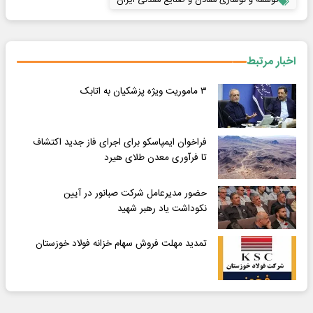
توسعه و نوسازی معادن و صنایع معدنی ایران
اخبار مرتبط
۳ ماموریت ویژه پزشکیان به اتابک
فراخوان ایمپاسکو برای اجرای فاز جدید اکتشاف
تا فرآوری معدن طلای هیرد
حضور مدیرعامل شرکت صبانور در آیین
نکوداشت یاد رهبر شهید
تمدید مهلت فروش سهام خزانه فولاد خوزستان