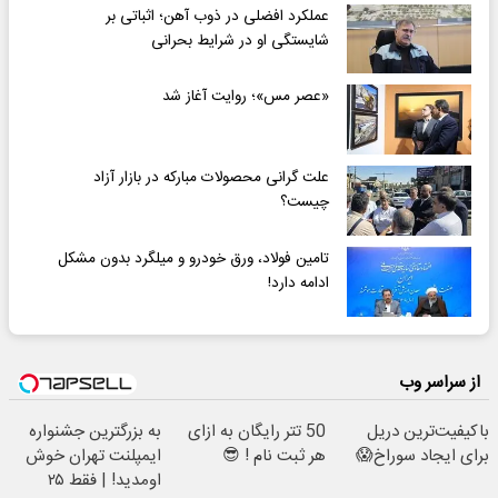
عملکرد افضلی در ذوب آهن؛ اثباتی بر
شایستگی او در شرایط بحرانی
«عصر مس»؛ روایت آغاز شد
علت گرانی محصولات مبارکه در بازار آزاد
چیست؟
تامین فولاد، ورق خودرو و میلگرد بدون مشکل
ادامه دارد!
از سراسر وب
باکیفیت‌ترین دریل
50 تتر رایگان به ازای
به بزرگترین جشنواره
برای ایجاد سوراخ😱
هر ثبت نام ! 😎
ایمپلنت تهران خوش
اومدید! | فقط ۲۵