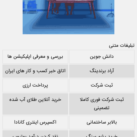
تبلیغات متنی
دانش جوین
بررسی و معرفی اپلیکیشن ها
آراد برندینگ
اتاق خبر کسب و کار های ایران
ثبت شرکت
پرداخت ارزی
ثبت شرکت فوری کاملا
خرید آنلاین طلای آب شده
تضمینی
بالابر ساختمانی
اکسپرس اینتری کانادا
خرید پشم سنگ
نقد کردن درآمد یوتیوب