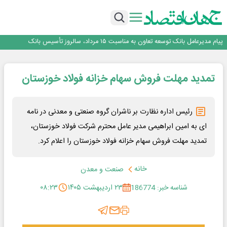
اجرای برنامه تحول بانک با تمرکز بر منابع پایدار، درآمدهای کارمزدی و بازسازی اعتماد
مشتریان
بانک مهر ایران بیش از ۷۰ میلیارد تومان به برنامه‌های مسئولیت اجتماعی اختصاص
داد
روایت بانک ایران زمین از بانکداری نوین با خلق تجربه برای مشتری
پیام مدیرعامل بانک توسعه تعاون به مناسبت ۱۵ مرداد، سالروز تأسیس بانک
سرپرست اداره کل روابط عمومی بیمه مرکزی منصوب شد
اجرای برنامه تحول بانک با تمرکز بر منابع پایدار، درآمدهای کارمزدی و بازسازی اعتماد
تمدید مهلت فروش سهام خزانه فولاد خوزستان
مشتریان
بانک مهر ایران بیش از ۷۰ میلیارد تومان به برنامه‌های مسئولیت اجتماعی اختصاص
داد
رئیس اداره نظارت بر ناشران گروه صنعتی و معدنی در نامه
ای به امین ابراهیمی مدیر عامل محترم شرکت فولاد خوزستان،
تمدید مهلت فروش سهام خزانه فولاد خوزستان را اعلام کرد.
خانه
صنعت و معدن
شناسه خبر: 186774
۲۳ اردیبهشت ۱۴۰۵
۰۸:۲۳