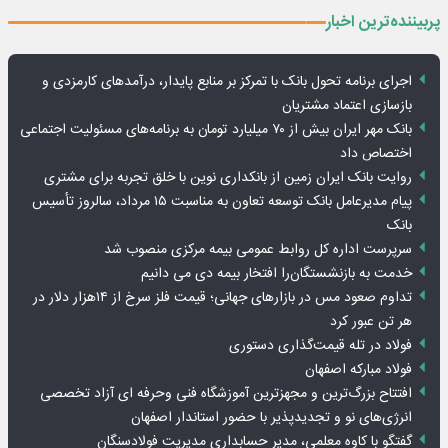
پربیننده‌ترین اخبار
اجرای برنامه تحول بانک با تمرکز بر منابع پایدار، درآمدهای کارمزدی و
بازسازی اعتماد مشتریان
بانک مهر ایران بیش از ۷۰ میلیارد تومان به برنامه‌های مسئولیت اجتماعی
اختصاص داد
روایت بانک ایران زمین از بانکداری نوین با خلق تجربه برای مشتری
پیام مدیرعامل بانک توسعه تعاون به مناسبت ۱۵ مرداد، سالروز تأسیس
بانک
سرپرست اداره کل روابط عمومی بیمه مرکزی منصوب شد
خدمت به بازنشستگان‌را افتخار بیمه دی می دانیم
تداوم صعود مس در بازارهای جهانی؛ قیمت فلز سرخ از ۱۴هزار دلار در
هر تن عبور کرد
فولاد در تله قیمت‌گذاری دستوری
فولاد مبارکه اصفهان
افتتاح بزرگ‌ترین و مجهزترین آموزشگاه فنی وحرفه ای آزاد تخصصی
انرژی‌های نو و تجدیدپذیر با حضور استاندار اصفهان
گفتگو با کاوه معلمی، مدیر حسابداری مدیریت فولادسنگان