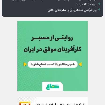
روزنامه ۱۴ مرداد
پارادوکس سدهای پُر و سفره‌های خالی