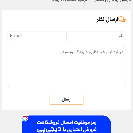
میکنی؟❗
ساخت!
ارسال نظر
ارسال