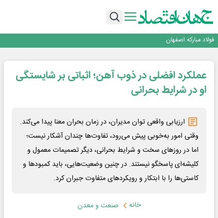
تجدیدپذیر با حضور استاندار اصفهان
گفتگو با کاوه معلمی، مدیر حسابداری مدیریت فولادسنگان
تداوم صعود مس در بازارهای جهانی؛ قیمت فلز سرخ از ۱۴هزار دلار در هر تن عبور کرد
فولاد در تله قیمت‌گذاری دستوری
فولاد مبارکه اصفهان
افتتاح بزرگ‌ترین و مجهزترین آموزشگاه فنی وحرفه ای آزاد تخصصی انرژی‌های نو و
تجدیدپذیر با حضور استاندار اصفهان
گفتگو با کاوه معلمی، مدیر حسابداری مدیریت فولادسنگان
عملکرد افضلی در ذوب آهن؛ اثباتی بر شایستگی
تداوم صعود مس در بازارهای جهانی؛ قیمت فلز سرخ از ۱۴هزار دلار در هر تن عبور کرد
فولاد در تله قیمت‌گذاری دستوری
او در شرایط بحرانی
ارزیابی واقعی توان مدیران، در زمان بحران معنا پیدا می‌کند.
وقتی امور به‌خوبی پیش می‌رود، تفاوت‌ها چندان آشکار نیست؛
اما در روزهای سخت و شرایط بحرانی، دیگر تصمیمات معمول و
کلیشه‌ای پاسخگو نیستند. در چنین وضعیت‌هایی، باید کمبودها و
کاستی‌ها را با ابتکار و رویکردهای متفاوت جبران کرد.
خانه
صنعت و معدن