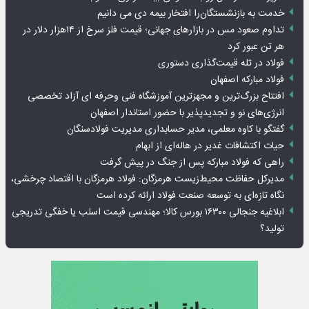
خدمت به بازنشستگان‌را افتخار بیمه دی می دانیم
تداوم صعود مس در بازارهای جهانی؛ قیمت فلز سرخ از ۱۴هزار دلار در
هر تن عبور کرد
فولاد در تله قیمت‌گذاری دستوری
فولاد مبارکه اصفهان
افتتاح بزرگ‌ترین و مجهزترین آموزشگاه فنی وحرفه ای آزاد تخصصی
انرژی‌های نو و تجدیدپذیر با حضور استاندار اصفهان
گفتگو با کاوه معلمی، مدیر حسابداری مدیریت فولادسنگان
حیات اکتشافات غدیر در هاله‌ای از ابهام
راهی که فولاد مبارکه پس از جنگ در پیش گرفت
مدیرکل حفاظت محیط‌زیست هرمزگان: فولاد هرمزگان با اقتصاد چرخشی،
نگاه تازه‌ای به توسعه صنعت فولاد ارائه کرده است
ابلاغیه جنجالی ۱۶۳۰۰ بورس کالا؛ مهندسی قیمت اسلب یا خفگی تدریجی
تولید؟