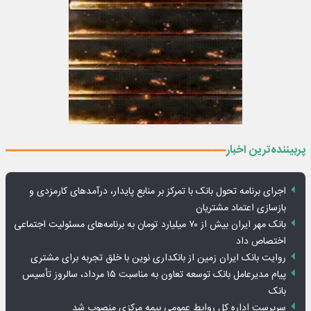
پربیننده‌ترین اخبار
اجرای برنامه تحول بانک با تمرکز بر منابع پایدار، درآمدهای کارمزدی و
بازسازی اعتماد مشتریان
بانک مهر ایران بیش از ۷۰ میلیارد تومان به برنامه‌های مسئولیت اجتماعی
اختصاص داد
روایت بانک ایران زمین از بانکداری نوین با خلق تجربه برای مشتری
پیام مدیرعامل بانک توسعه تعاون به مناسبت ۱۵ مرداد، سالروز تأسیس
بانک
سرپرست اداره کل روابط عمومی بیمه مرکزی منصوب شد