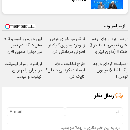
ادامه دارد!
از سراسر وب
از بین بردن جای زخم
تا کی می‌خوای قرص
این دوره رو نبینی، تا 5
های قدیمی، فقط در 3
زانودرد بخوری؟ یکبار
سال دیگه هم فقیر
هفته!! (بدون لیزر و
اصولی درمانش کن
می‌مونی! همین الان
جراحی)
ثبت نام کن
ایمپلنت کره‌ای درجه
طرح تخفیف ویژه
ارزانترین مرکز ایمپلنت
یک فقط 6 میلیون
ایمپلنت کره ای دندان❗
در ایران با بهترین
تومن ❗
کلیک کن
کیفیت و قیمت
ارسال نظر