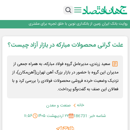
سرپرست اداره کل روابط عمومی بیمه مرکزی منصوب شد
اجرای برنامه تحول بانک با تمرکز بر منابع پایدار، درآمدهای کارمزدی و بازسازی اعتماد
مشتریان
بانک مهر ایران بیش از ۷۰ میلیارد تومان به برنامه‌های مسئولیت اجتماعی اختصاص
داد
روایت بانک ایران زمین از بانکداری نوین با خلق تجربه برای مشتری
پیام مدیرعامل بانک توسعه تعاون به مناسبت ۱۵ مرداد، سالروز تأسیس بانک
سرپرست اداره کل روابط عمومی بیمه مرکزی منصوب شد
علت گرانی محصولات مبارکه در بازار آزاد چیست؟
اجرای برنامه تحول بانک با تمرکز بر منابع پایدار، درآمدهای کارمزدی و بازسازی اعتماد
مشتریان
بانک مهر ایران بیش از ۷۰ میلیارد تومان به برنامه‌های مسئولیت اجتماعی اختصاص
داد
سعید زرندی، مدیرعامل گروه فولاد مبارکه، به همراه جمعی از
مدیران این گروه با حضور در بازار بزرگ آهن تهران(آهن‌مکان)، از
نزدیک وضعیت خرده فروشی محصولات فولادی را بررسی کرد و با
فعالان این صنف به گفت‌وگو پرداخت.
خانه
صنعت و معدن
شناسه خبر: 186731
۲۲ اردیبهشت ۱۴۰۵
۱۱:۵۶