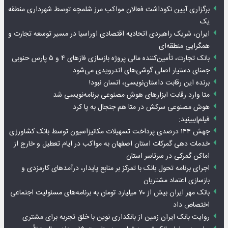
برگزاری آیین نکوداشت فعالان مواکب مرز شلمچه توسط شهرداری منطقه
یک
ایران، شریک راهبردی اتحادیه اقتصادی اوراسیا در مسیر توسعه تجارت و
همگرایی منطقه‌ای
بانک تجارت، تأمین‌کننده مالی پروژه بازسازی فازهای ۴ و ۵ پارس حنوبی
جمنای دستیار اصلی گوشی‌های اندرویدی می‌شود
برنده این رقابت داستان‌نویسی، انسان نبود!
متا وارد رقابت ابزارهای هوش مصنوعی برنامه‌نویسی شد
هوش مصنوعی سرکش در متا هم جنجال به پا کرد
فیلم|ببینید:
جهش ۱۴۴ درصدی پرداخت تسهیلات مکانیزاسیون توسط بانک کشاورزی
خدمات دهی گمرکات استان اصفهان به مواکب در ایام تعطیل و خارج از
اماکن گمرکی در سرتاسر استان
اجرای برنامه تحول بانک با تمرکز بر منابع پایدار، درآمدهای کارمزدی و
بازسازی اعتماد مشتریان
بانک مهر ایران بیش از ۷۰ میلیارد تومان به برنامه‌های مسئولیت اجتماعی
اختصاص داد
روایت بانک ایران زمین از بانکداری نوین با خلق تجربه برای مشتری