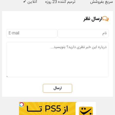
سریع بفروشش
ترمیم کننده 23 روزه
آنلاین ✔
ساخت!
ارسال نظر
ارسال