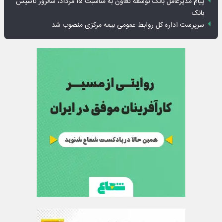
پیام مدیرعامل بانک توسعه تعاون به مناسبت ۱۵ مرداد، سالروز تأسیس
بانک
سرپرست اداره کل روابط عمومی بیمه مرکزی منصوب شد