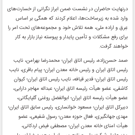
درنهایت حاضران در نشست ضمن ابراز نگرانی از خسارت‌های
وارد شده به زیرساخت‌ها، اعلام کردند که همگی بر اساس
عِرق و اراده ملی، همه تلاش خود و مجموعه‌های تحت امر را
برای رفع مشکلات و تأمین پایدار و پیوسته نیاز بازار به کار
خواهند گرفت.
صمد حسن‌زاده، رئیس اتاق ایران؛ محمدرضا بهرامن، نایب
رئیس اتاق ایران و رئیس خانه معدن ایران؛ پیام باقری، نایب
رئیس اتاق ایران؛ قدیر قیافه، نایب رئیس اتاق ایران؛ کیوان
کاشفی، عضو هیأت رئیسه اتاق ایران؛ عبداله مهاجر دارابی،
عضو هیأت رئیسه اتاق ایران؛ ابوالفضل روغنی گلپایگانی،
دبیرکل اتاق ایران؛ مسعود خوانساری، رئیس سابق اتاق ایران؛
مهدی جهانگیری، فعال حوزه معدن؛ رسول شفیعی، عضو
هیأت امنای خانه معدن ایران؛ مصطفی فیض اردکانی،