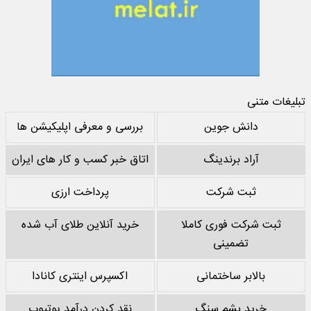
تبلیغات متنی
دانش جوین
بررسی و معرفی اپلیکیشن ها
آراد برندینگ
اتاق خبر کسب و کار های ایران
ثبت شرکت
پرداخت ارزی
ثبت شرکت فوری کاملا
خرید آنلاین طلای آب شده
تضمینی
بالابر ساختمانی
اکسپرس اینتری کانادا
خرید پشم سنگ
نقد کردن درآمد یوتیوب