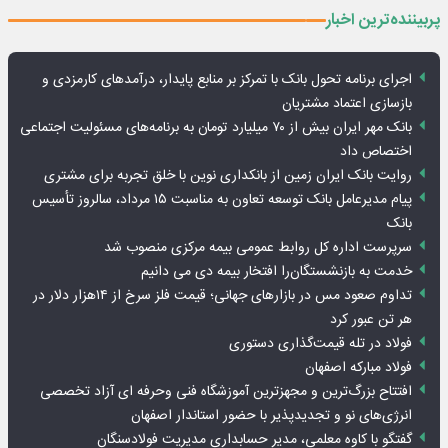
پربیننده‌ترین اخبار
اجرای برنامه تحول بانک با تمرکز بر منابع پایدار، درآمدهای کارمزدی و
بازسازی اعتماد مشتریان
بانک مهر ایران بیش از ۷۰ میلیارد تومان به برنامه‌های مسئولیت اجتماعی
اختصاص داد
روایت بانک ایران زمین از بانکداری نوین با خلق تجربه برای مشتری
پیام مدیرعامل بانک توسعه تعاون به مناسبت ۱۵ مرداد، سالروز تأسیس
بانک
سرپرست اداره کل روابط عمومی بیمه مرکزی منصوب شد
خدمت به بازنشستگان‌را افتخار بیمه دی می دانیم
تداوم صعود مس در بازارهای جهانی؛ قیمت فلز سرخ از ۱۴هزار دلار در
هر تن عبور کرد
فولاد در تله قیمت‌گذاری دستوری
فولاد مبارکه اصفهان
افتتاح بزرگ‌ترین و مجهزترین آموزشگاه فنی وحرفه ای آزاد تخصصی
انرژی‌های نو و تجدیدپذیر با حضور استاندار اصفهان
گفتگو با کاوه معلمی، مدیر حسابداری مدیریت فولادسنگان