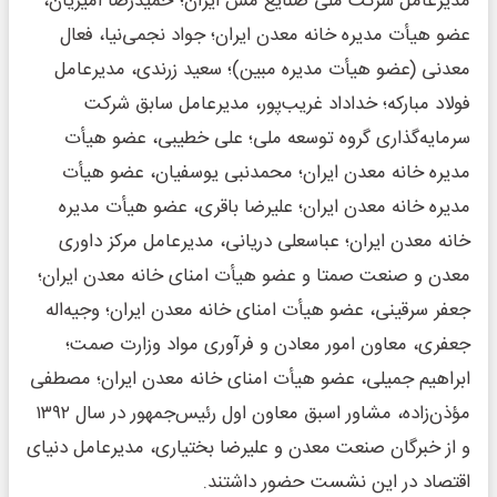
مدیرعامل شرکت ملی صنایع مس ایران؛ حمیدرضا امیریان،
عضو هیأت مدیره خانه معدن ایران؛ جواد نجمی‌نیا، فعال
معدنی (عضو هیأت مدیره مبین)؛ سعید زرندی، مدیرعامل
فولاد مبارکه؛ خداداد غریب‌پور، مدیرعامل سابق شرکت
سرمایه‌گذاری گروه توسعه ملی؛ علی خطیبی، عضو هیأت
مدیره خانه معدن ایران؛ محمدنبی یوسفیان، عضو هیأت
مدیره خانه معدن ایران؛ علیرضا باقری، عضو هیأت مدیره
خانه معدن ایران؛ عباسعلی دریانی، مدیرعامل مرکز داوری
معدن و صنعت صمتا و عضو هیأت امنای خانه معدن ایران؛
جعفر سرقینی، عضو هیأت امنای خانه معدن ایران؛ وجیه‌اله
جعفری، معاون امور معادن و فرآوری مواد وزارت صمت؛
ابراهیم جمیلی، عضو هیأت امنای خانه معدن ایران؛ مصطفی
مؤذن‌زاده، مشاور اسبق معاون اول رئیس‌جمهور در سال ۱۳۹۲
و از خبرگان صنعت معدن و علیرضا بختیاری، مدیرعامل دنیای
اقتصاد در این نشست حضور داشتند.