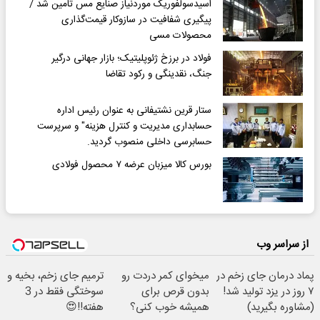
اسیدسولفوریک موردنیاز صنایع مس تامین شد /
پیگیری شفافیت در سازوکار قیمت‌گذاری
محصولات مسی
فولاد در برزخ ژئوپلیتیک؛ بازار جهانی درگیر
جنگ، نقدینگی و رکود تقاضا
ستار قرین نشتیفانی به عنوان رئیس اداره
حسابداری مدیریت و کنترل هزینه" و سرپرست
حسابرسی داخلی منصوب گردید.
بورس کالا میزبان عرضه ۷ محصول فولادی
از سراسر وب
پماد درمان جای زخم در
میخوای کمر دردت رو
ترمیم جای زخم، بخیه و
۷ روز در یزد تولید شد!
بدون قرص برای
سوختگی فقط در 3
(مشاوره بگیرید)
همیشه خوب کنی؟
هفته!!😍