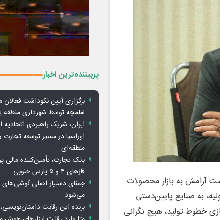
پربیننده‌ترین اخبار
برگزاری آیین نکوداشت فعالان م
شلمچه توسط شهرداری منطقه 
ایران، شریک راهبردی اتحادیه ا
اوراسیا در مسیر توسعه تجارت و
منطقه‌ای
بانک تجارت، تأمین‌کننده مالی پر
فازهای ۴ و ۵ پارس حنوبی
شت آرامش به بازار محصولات
جمنای دستیار اصلی گوشی‌های ا
ولیه، به صنایع پایین‌دستی
می‌شود
برنده این رقابت داستان‌نویسی، 
ازی خطوط تولید، هیچ نگرانی
متا وارد رقابت ابزارهای هوش 