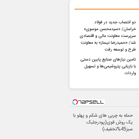
دو انتصاب جدید در فولاد
خراسان/ «سیدمحسن موسوی»
سرپرست معاونت مالی و اقتصادی
شد/ «حمیدرضا نیساز» به معاونت
طرح و توسعه رفت
تامین نیازهای صنایع پایین دستی
با بازیابی پتروشیمی‌ها و تسهیل
واردات
حمله به چربی های شکم و پهلو با
یک روش قوی(پودرجلبک
سبز45%تخفیف)