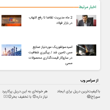
اخبار مرتبط
2 ماه مدیریت تقاضا تا رفع التهاب
در بازار فولاد
اسیدسولفوریک موردنیاز صنایع
مس تامین شد / پیگیری شفافیت
در سازوکار قیمت‌گذاری محصولات
مسی
از سراسر وب
باکیفیت‌ترین دریل برای ایجاد
هر خونه‌ای به این دریل پرکاربرد
سوراخ😱
نیاز داره😍 با تخفیف بخر😉👌🏻