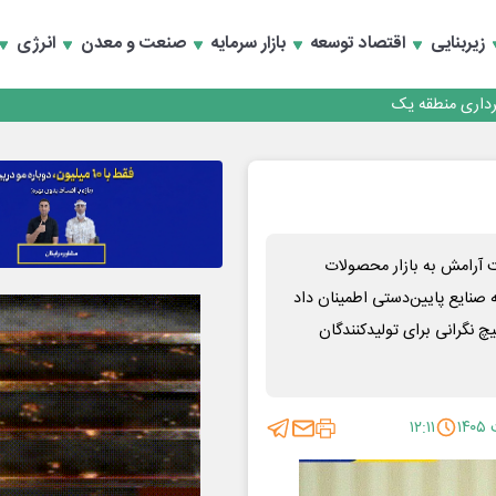
زیربنایی
اقتصاد توسعه
بازار سرمایه
صنعت و معدن
انرژی
رداری منطقه یک
سعه تجارت و همگرایی منطقه‌ای
رداری منطقه یک
سعه تجارت و همگرایی منطقه‌ای
 آرامش به بازار محصولات
ه صنایع پایین‌دستی اطمینان داد
 نگرانی برای تولیدکنندگان
۱۲:۱۱