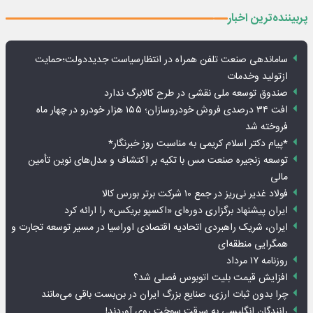
پربیننده‌ترین اخبار
ساماندهی صنعت تلفن همراه در انتظارسیاست جدیددولت؛حمایت
ازتولید وخدمات
صندوق توسعه ملی نقشی در طرح کالابرگ ندارد
افت ۳۴ درصدی فروش خودروسازان؛ ۱۵۵ هزار خودرو در چهار ماه
فروخته شد
*پیام دکتر اسلام کریمی به مناسبت روز خبرنگار*
توسعه زنجیره صنعت مس با تکیه بر اکتشاف و مدل‌های نوین تأمین
مالی
فولاد غدیر نی‌ریز در جمع ۱۰ شرکت برتر بورس کالا
ایران پیشنهاد برگزاری دوره‌ای «اکسپو بریکس» را ارائه کرد
ایران، شریک راهبردی اتحادیه اقتصادی اوراسیا در مسیر توسعه تجارت و
همگرایی منطقه‌ای
روزنامه ۱۷ مرداد
افزایش قیمت بلیت اتوبوس فصلی شد؟
چرا بدون ثبات ارزی، صنایع بزرگ ایران در بن‌بست باقی می‌مانند
رانندگان انگلیسی به سرقت سوخت روی آوردند!