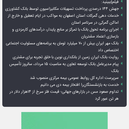
فیلم|ببینید:
جهش ۱۴۴ درصدی پرداخت تسهیلات مکانیزاسیون توسط بانک کشاورزی
خدمات دهی گمرکات استان اصفهان به مواکب در ایام تعطیل و خارج از
اماکن گمرکی در سرتاسر استان
اجرای برنامه تحول بانک با تمرکز بر منابع پایدار، درآمدهای کارمزدی و
بازسازی اعتماد مشتریان
بانک مهر ایران بیش از ۷۰ میلیارد تومان به برنامه‌های مسئولیت اجتماعی
اختصاص داد
روایت بانک ایران زمین از بانکداری نوین با خلق تجربه برای مشتری
پیام مدیرعامل بانک توسعه تعاون به مناسبت ۱۵ مرداد، سالروز تأسیس
بانک
سرپرست اداره کل روابط عمومی بیمه مرکزی منصوب شد
خدمت به بازنشستگان‌را افتخار بیمه دی می دانیم
تداوم صعود مس در بازارهای جهانی؛ قیمت فلز سرخ از ۱۴هزار دلار در
هر تن عبور کرد