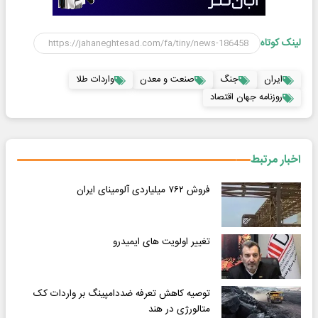
لینک کوتاه
ایران
جنگ
صنعت و معدن
واردات طلا
روزنامه جهان اقتصاد
اخبار مرتبط
فروش ۷۶۲ میلیاردی آلومینای ایران
تغییر اولویت های ایمیدرو
توصیه کاهش تعرفه ضددامپینگ بر واردات کک
متالورژی در هند