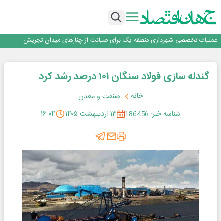
اعتماد، مهم‌ترین سرمایه بانک و رسانه است
تداوم اعتماد قرارگاه سازندگی خاتم‌الانبیا به بیمه دی برای پنجمین سال متوالی
عملیات تخصصی شهرداری منطقه یک برای صیانت از چنارهای میدان تجریش
آموزش بر مبنای نیاز بازار کار؛ محور اصلی طرح مهارت‌آموزی سربازان
هم‌افزایی تامین سرمایه تمدن و رسانه‌ها برای توسعه بازار سرمایه
اعتماد، مهم‌ترین سرمایه بانک و رسانه است
گندله سازی فولاد سنگان ۱۰۱ درصد رشد کرد
خانه
صنعت و معدن
شناسه خبر: 186456
۱۳ اردیبهشت ۱۴۰۵
۱۶:۰۴