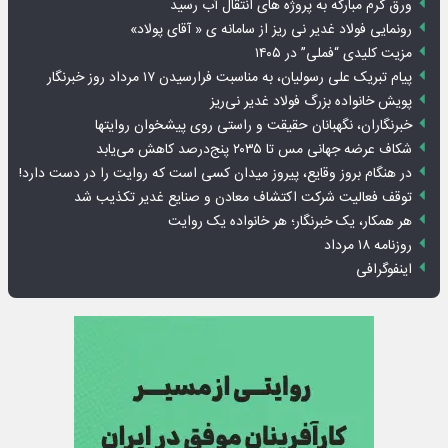
ورق گرم مبارکه به پروژه های انتقال آب رسید
رونمایی فولاد غدیر نی ریز از سامانه ی « آقای پولاد»
مزیت کلیدی “فملی” در ۱۴۰۵
پیام تبریک علی رسولیان، به مناسبت فرارسیدن ۱۷ مرداد روز خبرنگار
پویش خانواده بزرگ فولاد غدیر نی‌ریز
خبرنگاران، نگهبانان حقیقت و راستی روی پیشخوان روایت­ها
شکاف عرضه جهانی مس تا ۲۰۳۵ پنج‌درصد کاهش می‌یابد
در هنگام بروز وقایع، پیروز میدان کسی است که روایت را در دست دارد!
توقف فعالیت شرکت اکتشاف معادن و صنایع غدیر تکذیب شد
هر همکار، یک خبرنگار؛ هر خانواده یک روایت
روزنامه ۱۸ مرداد
اینفوگرافی