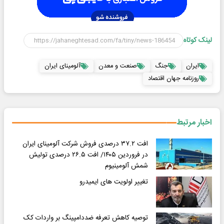
لینک کوتاه
ایران
جنگ
صنعت و معدن
آلومینای ایران
روزنامه جهان اقتصاد
اخبار مرتبط
افت ۳۷.۲ درصدی فروش شرکت آلومینای ایران
در فروردین ۱۴۰۵/ افت ۲۶.۵ درصدی تولیش
شمش آلومینیوم
تغییر اولویت های ایمیدرو
توصیه کاهش تعرفه ضددامپینگ بر واردات کک