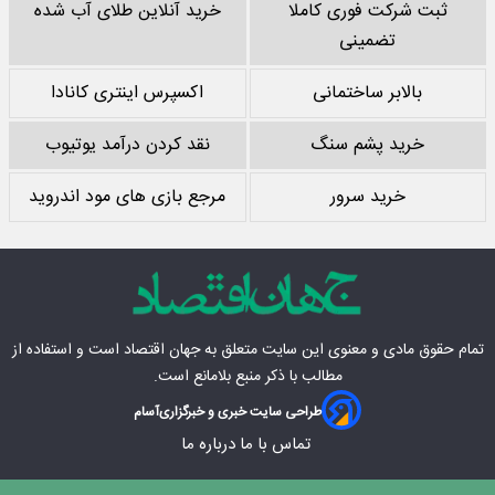
ثبت شرکت فوری کاملا
خرید آنلاین طلای آب شده
تضمینی
بالابر ساختمانی
اکسپرس اینتری کانادا
خرید پشم سنگ
نقد کردن درآمد یوتیوب
خرید سرور
مرجع بازی های مود اندروید
تمام حقوق مادی‌ و معنوی این سایت متعلق به
جهان اقتصاد
است و استفاده از
مطالب با ذکر منبع بلامانع است.
طراحی سایت خبری و خبرگزاری
آسام
تماس با ما
درباره ما