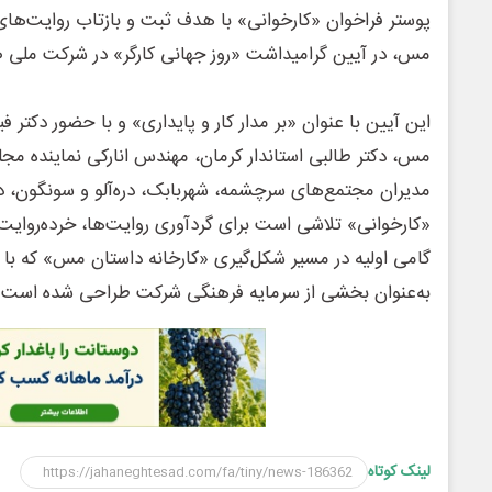
پوستر فراخوان «کارخوانی» با هدف ثبت و بازتاب روایت‌های
مس، در آیین گرامیداشت «روز جهانی کارگر» در شرکت ملی ص
این آیین با عنوان «بر مدار کار و پایداری» و با حضور دکت
مس، دکتر طالبی استاندار کرمان، مهندس انارکی نماینده مجل
مدیران مجتمع‌های سرچشمه، شهربابک، دره‌آلو و سونگون، 
«کارخوانی» تلاشی است برای گردآوری روایت‌ها، خرده‌روایت‌ه
گامی اولیه در مسیر شکل‌گیری «کارخانه داستان مس» که با
به‌عنوان بخشی از سرمایه فرهنگی شرکت طراحی شده است.
لینک کوتاه