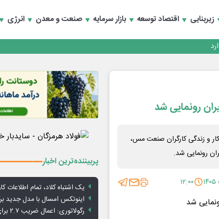
زیربنایی
اقتصاد توسعه
بازار سرمایه
صنعت و معدن
انرژی
ران رونمایی شد
کار و زندگی کارگران صنعت مس،
ان رونمایی شد.
پربیننده‌ترین اخبار
۱۲:۰۰
یک اشتباه کلاد، تمام اطلاعات کارب
اینوتکس امسال با مدل جدید برگ
رگولاتوری: 