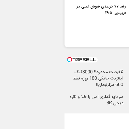
رشد ۷۷ درصدی فروش فملی در
فروردین ۱۴۰۵
⏳فرصت محدود!! 3000گیگ
اینترنت خانگی 180 روزه فقط
600 هزارتومان!!
سرمایه گذاری امن با طلا و نقره
دیجی کالا