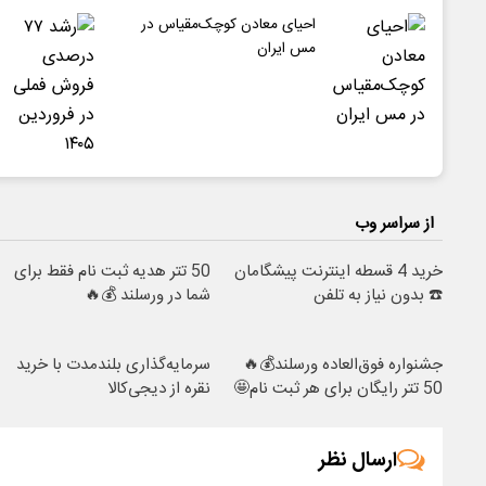
احیای معادن کوچک‌مقیاس در
مس ایران
از سراسر وب
خرید 4 قسطه اینترنت پیشگامان
50 تتر هدیه ثبت نام فقط برای
☎️ بدون نیاز به تلفن
شما در ورسلند 💰🔥
جشنواره فوق‌العاده ورسلند💰🔥
سرمایه‌گذاری بلندمدت با خرید
50 تتر رایگان برای هر ثبت نام🤩
نقره از دیجی‌کالا
ارسال نظر