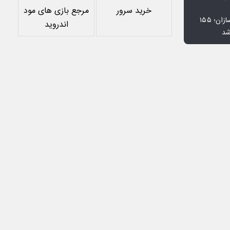
خرید سرور
مرجع بازی های مود
افت ۳۴ درصدی فروش خودروسازان؛ ۱۵۵
اندروید
شد