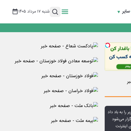
سایر
شنبه ۱۷ مرداد ۱۴۰۵
ر را به باد داد
زار می‌شود
اعمال ضریب ۲.۷ برای اینترنت