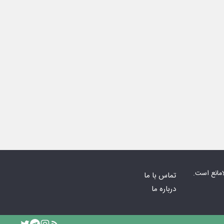
امانع است.
تماس با ما
درباره ما