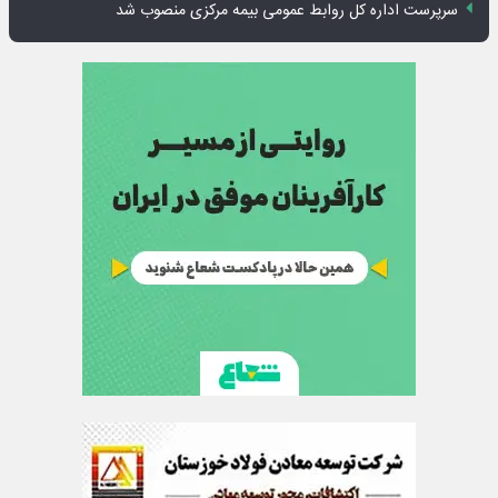
سرپرست اداره کل روابط عمومی بیمه مرکزی منصوب شد