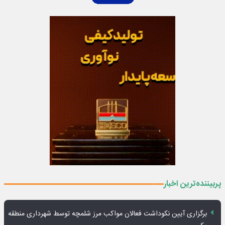
پربیننده‌ترین اخبار
برگزاری آیین نکوداشت فعالان مواکب مرز شلمچه توسط شهرداری منطقه