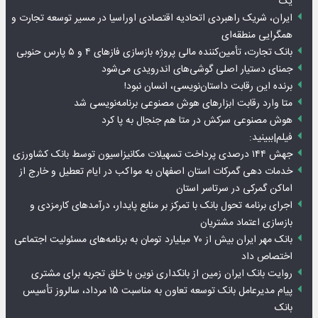
یک
ایران، شریک راهبردی اتحادیه اقتصادی اوراسیا در مسیر توسعه تجارت و
همگرایی منطقه‌ای
بانک تجارت، تأمین‌کننده مالی پروژه بازسازی فازهای ۴ و ۵ پارس حنوبی
جمنای دستیار اصلی گوشی‌های اندرویدی می‌شود
برنده این رقابت داستان‌نویسی، انسان نبود!
متا وارد رقابت ابزارهای هوش مصنوعی برنامه‌نویسی شد
هوش مصنوعی سرکش در متا هم جنجال به پا کرد
فیلم|ببینید:
جهش ۱۴۴ درصدی پرداخت تسهیلات مکانیزاسیون توسط بانک کشاورزی
خدمات دهی گمرکات استان اصفهان به مواکب در ایام تعطیل و خارج از
اماکن گمرکی در سرتاسر استان
اجرای برنامه تحول بانک با تمرکز بر منابع پایدار، درآمدهای کارمزدی و
بازسازی اعتماد مشتریان
بانک مهر ایران بیش از ۷۰ میلیارد تومان به برنامه‌های مسئولیت اجتماعی
اختصاص داد
روایت بانک ایران زمین از بانکداری نوین با خلق تجربه برای مشتری
پیام مدیرعامل بانک توسعه تعاون به مناسبت ۱۵ مرداد، سالروز تأسیس
بانک