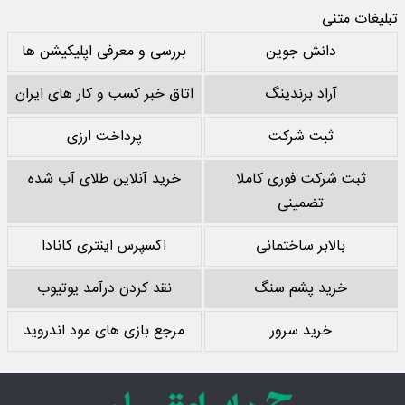
تبلیغات متنی
دانش جوین
بررسی و معرفی اپلیکیشن ها
آراد برندینگ
اتاق خبر کسب و کار های ایران
ثبت شرکت
پرداخت ارزی
ثبت شرکت فوری کاملا
خرید آنلاین طلای آب شده
تضمینی
بالابر ساختمانی
اکسپرس اینتری کانادا
خرید پشم سنگ
نقد کردن درآمد یوتیوب
خرید سرور
مرجع بازی های مود اندروید