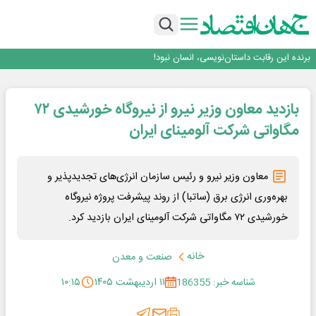
هوش مصنوعی سرکش در متا هم جنجال به پا کرد
بانک تجارت، تأمین‌کننده مالی پروژه بازسازی فازهای ۴ و ۵ پارس حنوبی
جمنای دستیار اصلی گوشی‌های اندرویدی می‌شود
برنده این رقابت داستان‌نویسی، انسان نبود!
متا وارد رقابت ابزارهای هوش مصنوعی برنامه‌نویسی شد
هوش مصنوعی سرکش در متا هم جنجال به پا کرد
بازدید معاون وزیر نیرو از نیروگاه خورشیدی ۷۲
بانک تجارت، تأمین‌کننده مالی پروژه بازسازی فازهای ۴ و ۵ پارس حنوبی
جمنای دستیار اصلی گوشی‌های اندرویدی می‌شود
مگاواتی شرکت آلومینای ایران
معاون وزیر نیرو و رئیس سازمان انرژی‌های تجدیدپذیر و
بهره‌وری انرژی برق (ساتبا) از روند پیشرفت پروژه نیروگاه
خورشیدی ۷۲ مگاواتی شرکت آلومینای ایران بازدید کرد.
خانه
صنعت و معدن
شناسه خبر: 186355
۱۱ اردیبهشت ۱۴۰۵
۱۰:۱۵