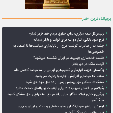
پربیننده‌ترین اخبار
رییس‌کل بیمه مرکزی: برای حقوق مردم خط قرمز ندارم
نرخ سود بانکی؛ تیغ دو لبه برای تولید و بازار سرمایه
چشم‌انداز صادرات گوشت مرغ؛ از ناپایداری سیاست‌ها تا اعتماد به
خصوصی‌ها
طلسم خانه‌سازی چینی‌ها در ایران شکسته می‌شود؟
قیمت ملک در دور باطل
پاکستان هزینه انبارداری کانتینرهای ایرانی را ۸۰ درصد کاهش داد
سقف ۲۵ درصدی افزایش اجاره‌بها رعایت نمی‌شود
مشکلات مسکن مهر پردیس پس از ۱۸ سال باید حل شود
رگولاتوری: اعمال ضریب ۲.۷ برای اینترنت بین‌الملل صحت ندارد
پیگیری جدی فولاد سنگان برای رفع موانع استخراج و حل مشکل کمبود
سنگ‌آهن
ایمیدرو، راهبر سرمایه‌گذاری‌های صنعتی و معدنی ایران و چین
قلم، سلاحی در جنگ آگاهی؛