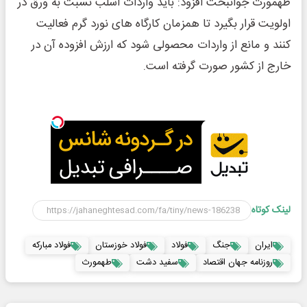
طهمورث جوانبخت افزود: باید واردات اسلب نسبت به ورق در
اولویت قرار بگیرد تا همزمان کارگاه های نورد گرم فعالیت
کنند و مانع از واردات محصولی شود که ارزش افزوده آن در
خارج از کشور صورت گرفته است.
لینک کوتاه
ایران
جنگ
فولاد
فولاد خوزستان
فولاد مبارکه
روزنامه جهان اقتصاد
سفید دشت
طهمورث