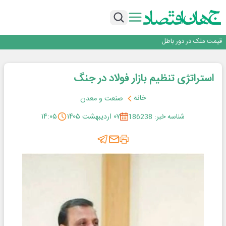
نرخ سود بانکی؛ تیغ دو لبه برای تولید و بازار سرمایه
چشم‌انداز صادرات گوشت مرغ؛ از ناپایداری سیاست‌ها تا اعتماد به خصوصی‌ها
طلسم خانه‌سازی چینی‌ها در ایران شکسته می‌شود؟
قیمت ملک در دور باطل
رییس‌کل بیمه مرکزی: برای حقوق مردم خط قرمز ندارم
نرخ سود بانکی؛ تیغ دو لبه برای تولید و بازار سرمایه
استراتژی تنظیم بازار فولاد در جنگ
خانه
صنعت و معدن
شناسه خبر: 186238
۰۷ اردیبهشت ۱۴۰۵
۱۴:۰۵