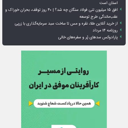
استان است
افق ۱۵ میلیون تنی فولاد سنگان چه شد؟ | ۴۰ روز توقف، بحران خوراک و
عقب‌ماندگی طرح توسعه
از خرید آنلاین طلا، نقره و مس تا ساخت سبد سرمایه‌گذاری با زرپی
روزنامه ۱۴ مرداد
پارادوکس سدهای پُر و سفره‌های خالی