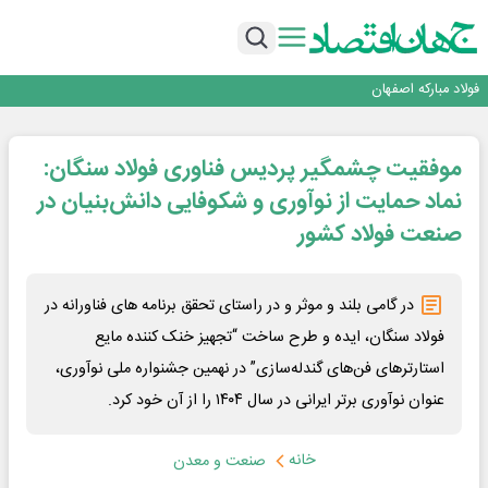
تجدیدپذیر با حضور استاندار اصفهان
گفتگو با کاوه معلمی، مدیر حسابداری مدیریت فولادسنگان
تداوم صعود مس در بازارهای جهانی؛ قیمت فلز سرخ از ۱۴هزار دلار در هر تن عبور کرد
فولاد در تله قیمت‌گذاری دستوری
فولاد مبارکه اصفهان
افتتاح بزرگ‌ترین و مجهزترین آموزشگاه فنی وحرفه ای آزاد تخصصی انرژی‌های نو و
تجدیدپذیر با حضور استاندار اصفهان
گفتگو با کاوه معلمی، مدیر حسابداری مدیریت فولادسنگان
موفقیت چشمگیر پردیس فناوری فولاد سنگان:
تداوم صعود مس در بازارهای جهانی؛ قیمت فلز سرخ از ۱۴هزار دلار در هر تن عبور کرد
فولاد در تله قیمت‌گذاری دستوری
نماد حمایت از نوآوری و شکوفایی دانش‌بنیان در
صنعت فولاد کشور
در گامی بلند و موثر و در راستای تحقق برنامه های فناورانه در
فولاد سنگان، ایده و طرح ساخت “تجهیز خنک کننده مایع
استارترهای فن‌های گندله‌سازی” در نهمین جشنواره ملی نوآوری،
عنوان نوآوری برتر ایرانی در سال ۱۴۰۴ را از آن خود کرد.
خانه
صنعت و معدن