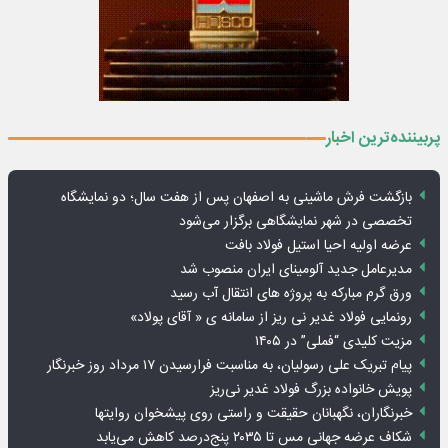
پربیننده‌ترین اخبار
بازگشت فرش ماشینی به اصفهان پس از هفت سال؛ دو نمایشگاه
تخصصی در شهر نمایشگاهی برگزار می‌شود
عرضه اولیه احیا استیل فولاد بافت
مدیرعامل جدید آلومینای ایران منصوب شد
ورق گرم مبارکه به پروژه های انتقال آب رسید
رونمایی فولاد غدیر نی ریز از سامانه ی « آقای پولاد»
مزیت کلیدی “فملی” در ۱۴۰۵
پیام تبریک علی رسولیان، به مناسبت فرارسیدن ۱۷ مرداد روز خبرنگار
پویش خانواده بزرگ فولاد غدیر نی‌ریز
خبرنگاران، نگهبانان حقیقت و راستی روی پیشخوان روایت­ها
شکاف عرضه جهانی مس تا ۲۰۳۵ پنج‌درصد کاهش می‌یابد