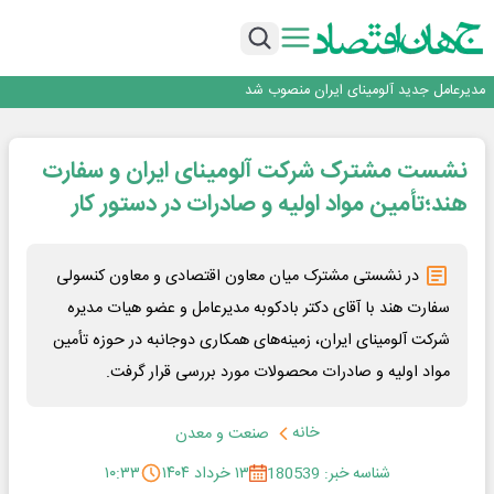
رونمایی فولاد غدیر نی ریز از سامانه ی « آقای پولاد»
بازگشت فرش ماشینی به اصفهان پس از هفت سال؛ دو نمایشگاه تخصصی در شهر
نمایشگاهی برگزار می‌شود
عرضه اولیه احیا استیل فولاد بافت
مدیرعامل جدید آلومینای ایران منصوب شد
ورق گرم مبارکه به پروژه های انتقال آب رسید
رونمایی فولاد غدیر نی ریز از سامانه ی « آقای پولاد»
نشست مشترک شرکت آلومینای ایران و سفارت
بازگشت فرش ماشینی به اصفهان پس از هفت سال؛ دو نمایشگاه تخصصی در شهر
نمایشگاهی برگزار می‌شود
عرضه اولیه احیا استیل فولاد بافت
هند؛تأمین مواد اولیه و صادرات در دستور کار
در نشستی مشترک میان معاون اقتصادی و معاون کنسولی
سفارت هند با آقای دکتر بادکوبه مدیرعامل و عضو هیات مدیره
شرکت آلومینای ایران، زمینه‌های همکاری دوجانبه در حوزه تأمین
مواد اولیه و صادرات محصولات مورد بررسی قرار گرفت.
خانه
صنعت و معدن
شناسه خبر: 180539
۱۳ خرداد ۱۴۰۴
۱۰:۳۳