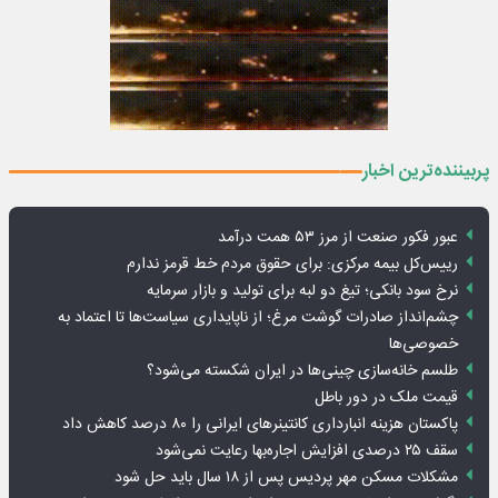
پربیننده‌ترین اخبار
عبور فکور صنعت از مرز ۵۳ همت درآمد
رییس‌کل بیمه مرکزی: برای حقوق مردم خط قرمز ندارم
نرخ سود بانکی؛ تیغ دو لبه برای تولید و بازار سرمایه
چشم‌انداز صادرات گوشت مرغ؛ از ناپایداری سیاست‌ها تا اعتماد به
خصوصی‌ها
طلسم خانه‌سازی چینی‌ها در ایران شکسته می‌شود؟
قیمت ملک در دور باطل
پاکستان هزینه انبارداری کانتینرهای ایرانی را ۸۰ درصد کاهش داد
سقف ۲۵ درصدی افزایش اجاره‌بها رعایت نمی‌شود
مشکلات مسکن مهر پردیس پس از ۱۸ سال باید حل شود