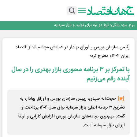
طلسم خانه‌سازی چینی‌ها در ایران شکسته می‌شود؟
عبور فکور صنعت از مرز ۵۳ همت درآمد
رییس‌کل بیمه مرکزی: برای حقوق مردم خط قرمز ندارم
نرخ سود بانکی؛ تیغ دو لبه برای تولید و بازار سرمایه
چشم‌انداز صادرات گوشت مرغ؛ از ناپایداری سیاست‌ها تا اعتماد به خصوصی‌ها
طلسم خانه‌سازی چینی‌ها در ایران شکسته می‌شود؟
عبور فکور صنعت از مرز ۵۳ همت درآمد
رئیس سازمان بورس و اوراق بهادار در همایش «چشم انداز اقتصاد
رییس‌کل بیمه مرکزی: برای حقوق مردم خط قرمز ندارم
ایران ۱۴۰۴» مطرح کرد؛
با تمرکز بر ۳ برنامه‌ محوری بازار بهتری را در سال
آینده رقم می‌زنیم
حجت‌اله صیدی، رییس سازمان بورس و اوراق بهادار، به
تشریح ۳ برنامه اصلی بازار سرمایه برای سال ۱۴۰۴ پرداخت و
گفت: مهم‌ترین برنامه‌های سازمان بورس افزایش کارایی و ارتقا
ارزش بازار سرمایه است.