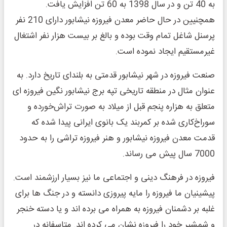
به 40 تن و در سال 1398 به 60 تن افزایش یافت.
همچنیین در حال حاضر معدن فیروزه نیشابور دارای 210 نفر
پرسنل شاغل تمام وقت بوده و بالغ بر بیست هزار نفر اشتغال
غیرمستقیم ایجاد نموده است.
صنعت فیروزه در شهر نیشابور قدمتی به بلندای تاریخ دارد. به
عنوان مثال در منطقه تاریخی تپه برج نیشابور نگین فیروزه ای
متعلق به هزاره پنجم قبل از میلاد به صورت تراش‌خورده و
سوراخ‌کاری‌ شده بر کمربند یک بانوی ایرانی پیدا شده که
قدمت معدن فیروزه نیشابور و هنر فیروزه تراشی را به حدود
7000 سال پیش می رساند.
فیروزه در فرهنگ دینی و اجتماعی ما نیز بسیار ارزشمند است.
پیشینیان ما فیروزه را مایه پیروزی دانسته و در جنگ ها برای
غلبه بر دشمنان فیروزه به همراه می برده اند و یا دسته خنجر
و شمشیر خود را فیروزه نشان می کرده اند. متاسفانه در