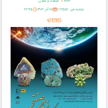
خانه
صنعت و معدن
شناسه خبر: 177041
۲۸ آذر ۱۴۰۳
۲۲:۴۵