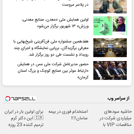
در پلاسر مروست
اولین همایش ملی «معدن، صنایع معدنی،
ورزش» ۱۳ شهریور برگزار می‌شود
هفدهمین جشنواره ملی فن‌آفرینی شیخ‌بهایی با
معرفی برگزیدگان، برپایی نمایشگاه و اجرای چند
رویداد و نشست طی دو روز برگزار شد.
حضور مدیرعامل شرکت ملی مس در همایش
«ارتباط موثر بین صنایع کوچک و بزرگ استان
کرمان»
از سراسر وب
حاشیه سودهای
استخدام فوری در بیمه
برای اولین بار در ایران
میلیاردی شرکت در
سامان‼️‼️
🇮🇷 این دکتر کرم
مناقصات VIP با
ترمیم کننده 23 روزه
اشتراکات ایران تندر
ساخت!