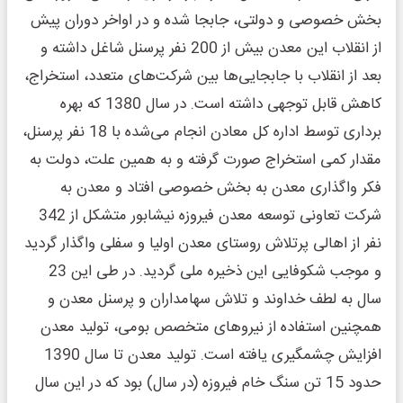
بخش خصوصی و دولتی، جابجا شده و در اواخر دوران پیش
از انقلاب این معدن بیش از 200 نفر پرسنل شاغل داشته و
بعد از انقلاب با جابجایی‌ها بین شرکت‌های متعدد، استخراج،
کاهش قابل توجهی داشته است. در سال 1380 که بهره
برداری توسط اداره کل معادن انجام می‌شده با 18 نفر پرسنل،
مقدار کمی استخراج صورت گرفته و به همین علت، دولت به
فکر واگذاری معدن به بخش خصوصی افتاد و معدن به
شرکت تعاونی توسعه معدن فیروزه نیشابور متشکل از 342
نفر از اهالی پرتلاش روستای معدن اولیا و سفلی واگذار گردید
و موجب شکوفایی این ذخیره ملی گردید. در طی این 23
سال به لطف خداوند و تلاش سهامداران و پرسنل معدن و
همچنین استفاده از نیروهای متخصص بومی، تولید معدن
افزایش چشمگیری یافته است. تولید معدن تا سال 1390
حدود 15 تن سنگ خام فیروزه (در سال) بود که در این سال