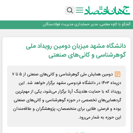
راهی که فولاد مبارکه پس از جنگ در پیش گرفت
فولاد مبارکه اصفهان
افتتاح بزرگ‌ترین و مجهزترین آموزشگاه فنی وحرفه ای آزاد تخصصی انرژی‌های نو و
تجدیدپذیر با حضور استاندار اصفهان
گفتگو با کاوه معلمی، مدیر حسابداری مدیریت فولادسنگان
حیات اکتشافات غدیر در هاله‌ای از ابهام
راهی که فولاد مبارکه پس از جنگ در پیش گرفت
دانشگاه مشهد میزبان دومین رویداد ملی
فولاد مبارکه اصفهان
افتتاح بزرگ‌ترین و مجهزترین آموزشگاه فنی وحرفه ای آزاد تخصصی انرژی‌های نو و
گوهرشناسی و کانی‌های صنعتی
تجدیدپذیر با حضور استاندار اصفهان
دومین همایش ملی گوهرشناسی و کانی‌های صنعتی از ۵ تا ۷
دی‌ماه ۱۴۰۳ در دانشگاه فردوسی مشهد برگزار خواهد شد. این
رویداد که با حمایت هلدینگ آرنا برگزار می‌شود، یکی از مهم‌ترین
گردهمایی‌های تخصصی در حوزه گوهرشناسی و کانی‌های صنعتی
بوده و فرصتی طلایی برای متخصصان، پژوهشگران و علاقه‌مندان
این حوزه به شمار می‌رود.