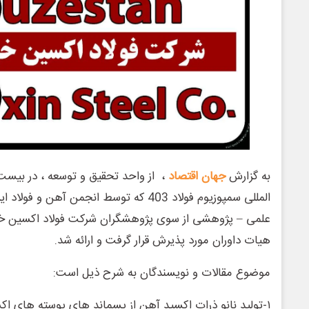
به گزارش
جهان اقتصاد
، از واحد تحقیق و توسعه ، در بیس
المللی سمپوزیوم فولاد 403 که توسط انجمن آهن 
علمی – پژوهشی از سوی پژوهشگران شرکت فولاد اکسین خو
هیات داوران مورد پذیرش قرار گرفت و ارائه شد.
موضوع مقالات و نویسندگان به شرح ذیل است:
۱-تولید نانو ذرات اکسید آهن از پسماند های پوسته های اک