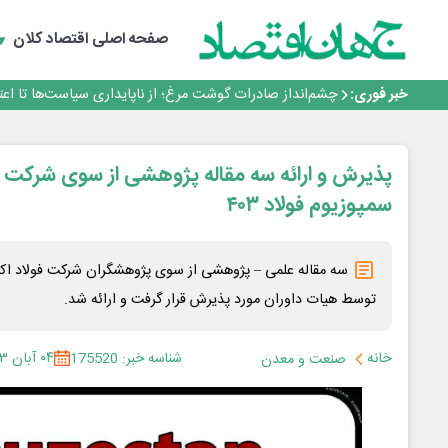
طلسم خانه‌سازی چینی‌ها در ایران شکسته می‌شود؟
عبور فکور صنعت از مرز ۵۳ همت درآمد
صفحه اصلی
اقتصاد کلان
رییس‌کل بیمه مرکزی: برای حقوق مردم خط قرمز ندارم
نرخ سود بانکی؛ تیغ دو لبه برای تولید و بازار سرمایه
خبر فوری:
چشم‌انداز صادرات گوشت مرغ؛ از ناپایداری سیاست‌ها تا اع
طلسم خانه‌سازی چینی‌ها در ایران شکسته می‌شود؟
عبور فکور صنعت از مرز ۵۳ همت درآمد
رییس‌کل بیمه مرکزی: برای حقوق مردم خط قرمز ندارم
پذیرش و ارائه سه مقاله پژوهشی از سوی شرکت 
سمپوزیوم فولاد ۴۰۳
سه مقاله علمی – پژوهشی از سوی پژوهشگران شرکت فولاد اک
توسط هیات داوران مورد پذیرش قرار گرفت و ارائه شد.
خانه
شناسه خبر: 175520
۰۴ آبان ۱۴۰۳
صنعت و معدن