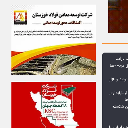
وق مردم خط
ولید و بازار
 ناپایداری
ا
ان شکسته
ای ایرانی را