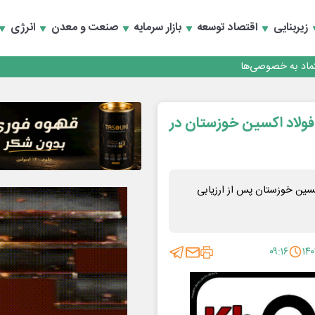
زیربنایی
اقتصاد توسعه
بازار سرمایه
صنعت و معدن
انرژی
تماد به خصوصی‌ها
فولاد اکسین خوزستان در
سین خوزستان پس از ارزیابی
۰۹:۱۶