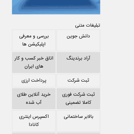
تبلیغات متنی
دانش جوین
بررسی و معرفی
اپلیکیشن ها
آراد برندینگ
اتاق خبر کسب و کار
های ایران
ثبت شرکت
پرداخت ارزی
ثبت شرکت فوری
خرید آنلاین طلای
کاملا تضمینی
آب شده
بالابر ساختمانی
اکسپرس اینتری
کانادا