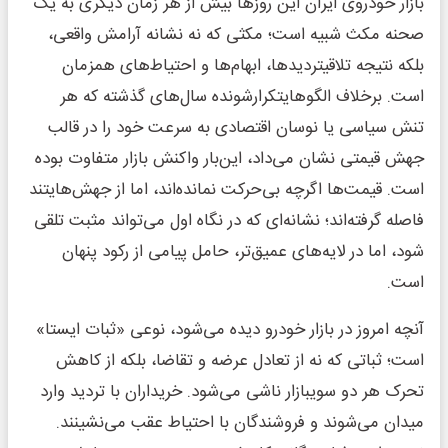
بازار خودروی ایران این روزها بیش از هر زمان دیگری به یک
صحنه مکث شبیه است؛ مکثی که نه نشانه آرامش واقعی،
بلکه نتیجه تلاقیتردیدها، ابهام‌ها و احتیاط‌های همزمان
است. برخلاف الگوهایتکرارشونده سال‌های گذشته که هر
تنش سیاسی یا نوسان اقتصادی به سرعت خود را در قالب
جهش قیمتی نشان می‌داد، این‌بار واکنش بازار متفاوت بوده
است. قیمت‌ها اگرچه بی‌حرکت نمانده‌اند، اما از جهش‌هایتند
فاصله گرفته‌اند؛ نشانه‌ای که در نگاه اول می‌تواند مثبت تلقی
شود، اما در لایه‌های عمیق‌تر، حامل پیامی از رکود پنهان
است.
آنچه امروز در بازار خودرو دیده می‌شود، نوعی «ثبات ایستا»
است؛ ثباتی که نه از تعادل عرضه و تقاضا، بلکه از کاهش
تحرک هر دو سویبازار ناشی می‌شود. خریداران با تردید وارد
میدان می‌شوند و فروشندگان با احتیاط عقب می‌نشینند.