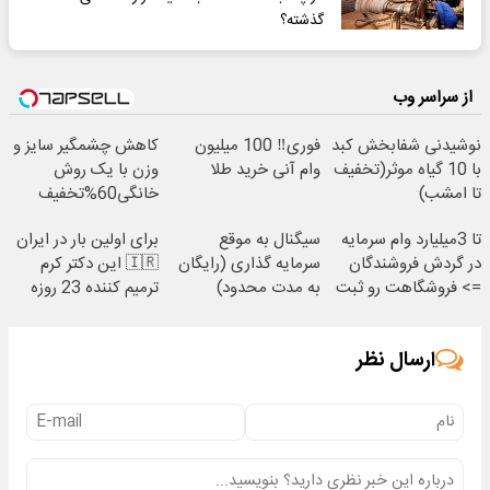
گذشته؟
از سراسر وب
نوشیدنی شفابخش کبد
فوری‼️ 100 میلیون
کاهش چشمگیر سایز و
با 10 گیاه موثر(تخفیف
وام آنی خرید طلا
وزن با یک روش
تا امشب)
خانگی60%تخفیف
تا 3میلیارد وام سرمایه
سیگنال به موقع
برای اولین بار در ایران
در گردش فروشندگان
سرمایه گذاری (رایگان
🇮🇷 این دکتر کرم
=> فروشگاهت رو ثبت
به مدت محدود)
ترمیم کننده 23 روزه
کن
ساخت!
ارسال نظر