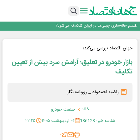
رییس‌کل بیمه مرکزی: برای حقوق مردم خط قرمز ندارم
نرخ سود بانکی؛ تیغ دو لبه برای تولید و بازار سرمایه
چشم‌انداز صادرات گوشت مرغ؛ از ناپایداری سیاست‌ها تا اعتماد به خصوصی‌ها
طلسم خانه‌سازی چینی‌ها در ایران شکسته می‌شود؟
عبور فکور صنعت از مرز ۵۳ همت درآمد
رییس‌کل بیمه مرکزی: برای حقوق مردم خط قرمز ندارم
جهان اقتصاد بررسی می‌کند؛
بازار خودرو در تعلیق؛ آرامش سرد پیش از تعیین
تکلیف
راضیه احمدوند _ روزنامه نگار
خانه
صنعت خودرو
شناسه خبر: 186128
۰۴ اردیبهشت ۱۴۰۵
۲۲:۲۵