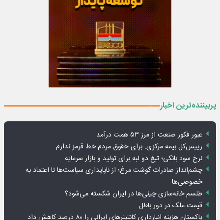
پربیننده‌ترین اخبار
عبور فکور صنعت از مرز ۵۳ همت درآمد
رییس‌کل بیمه مرکزی: برای حقوق مردم خط قرمز ندارم
نرخ سود بانکی؛ تیغ دو لبه برای تولید و بازار سرمایه
چشم‌انداز صادرات گوشت مرغ؛ از ناپایداری سیاست‌ها تا اعتماد به
خصوصی‌ها
طلسم خانه‌سازی چینی‌ها در ایران شکسته می‌شود؟
قیمت ملک در دور باطل
پاکستان هزینه انبارداری کانتینرهای ایرانی را ۸۰ درصد کاهش داد