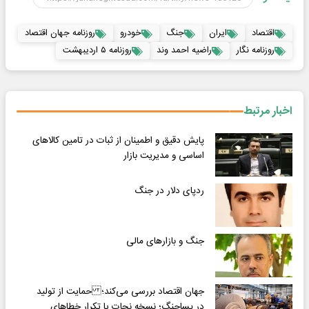
اقتصاد
ایران
جنگ
خودرو
روزنامه جهان اقتصاد
روزنامه نگار
راضیه احمد وند
روزنامه ۵ اردیبهشت
اخبار مرتبط
پایش دقیق و اطمینان از ثبات در تامین کالاهای
اساسی و مدیریت بازار
ردپای‌ دلار در جنگ
جنگ و بازارهای مالی
جهان اقتصاد بررسی می‌کند؛ حمایت از تولید
در پسا‌جنگ؛ نسخه نجات یا تکرار خطاهای