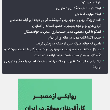
هر تن عبور کرد
فولاد در تله قیمت‌گذاری دستوری
فولاد مبارکه اصفهان
افتتاح بزرگ‌ترین و مجهزترین آموزشگاه فنی وحرفه ای آزاد تخصصی
انرژی‌های نو و تجدیدپذیر با حضور استاندار اصفهان
گفتگو با کاوه معلمی، مدیر حسابداری مدیریت فولادسنگان
حیات اکتشافات غدیر در هاله‌ای از ابهام
راهی که فولاد مبارکه پس از جنگ در پیش گرفت
مدیرکل حفاظت محیط‌زیست هرمزگان: فولاد هرمزگان با اقتصاد چرخشی،
نگاه تازه‌ای به توسعه صنعت فولاد ارائه کرده است
ابلاغیه جنجالی ۱۶۳۰۰ بورس کالا؛ مهندسی قیمت اسلب یا خفگی تدریجی
تولید؟