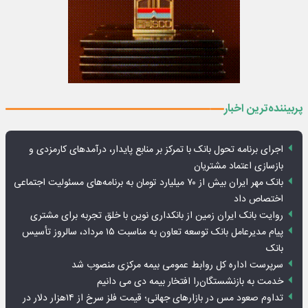
پربیننده‌ترین اخبار
اجرای برنامه تحول بانک با تمرکز بر منابع پایدار، درآمدهای کارمزدی و
بازسازی اعتماد مشتریان
بانک مهر ایران بیش از ۷۰ میلیارد تومان به برنامه‌های مسئولیت اجتماعی
اختصاص داد
روایت بانک ایران زمین از بانکداری نوین با خلق تجربه برای مشتری
پیام مدیرعامل بانک توسعه تعاون به مناسبت ۱۵ مرداد، سالروز تأسیس
بانک
سرپرست اداره کل روابط عمومی بیمه مرکزی منصوب شد
خدمت به بازنشستگان‌را افتخار بیمه دی می دانیم
تداوم صعود مس در بازارهای جهانی؛ قیمت فلز سرخ از ۱۴هزار دلار در