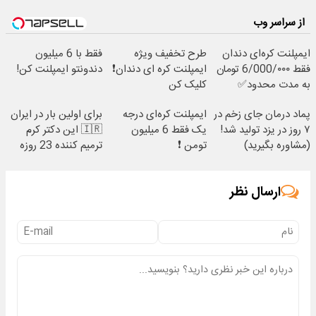
از سراسر وب
ایمپلنت کره‌ای دندان
طرح تخفیف ویژه
فقط با 6 میلیون
فقط 6/000/۰۰۰ تومان
ایمپلنت کره ای دندان❗
دندونتو ایمپلنت کن!
به مدت محدود✅
کلیک کن
پماد درمان جای زخم در
ایمپلنت کره‌ای درجه
برای اولین بار در ایران
۷ روز در یزد تولید شد!
یک فقط 6 میلیون
🇮🇷 این دکتر کرم
(مشاوره بگیرید)
تومن ❗
ترمیم کننده 23 روزه
ساخت!
ارسال نظر