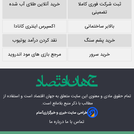
ثبت شرکت فوری کاملا
خرید آنلاین طلای آب شده
تضمینی
بالابر ساختمانی
اکسپرس اینتری کانادا
خرید پشم سنگ
نقد کردن درآمد یوتیوب
خرید سرور
مرجع بازی های مود اندروید
تمام حقوق مادی‌ و معنوی این سایت متعلق به
جهان اقتصاد
است و استفاده از
مطالب با ذکر منبع بلامانع است.
طراحی سایت خبری و خبرگزاری
آسام
تماس با ما
درباره ما