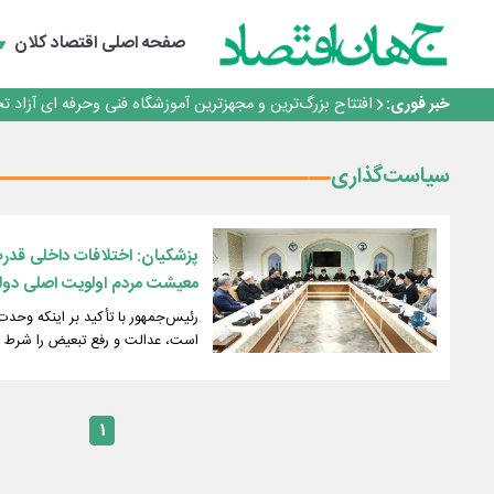
گفتگو با کاوه معلمی، مدیر حسابداری مدیریت فولادسنگان
تداوم صعود مس در بازارهای جهانی؛ قیمت فلز سرخ از ۱۴هزار دلار در هر تن عبور کرد
صفحه اصلی
اقتصاد کلان
فولاد در تله قیمت‌گذاری دستوری
فولاد مبارکه اصفهان
خبر فوری:
افتتاح بزرگ‌ترین و مجهزترین آموزشگاه فنی وحرفه ای آزاد 
گفتگو با کاوه معلمی، مدیر حسابداری مدیریت فولادسنگان
تداوم صعود مس در بازارهای جهانی؛ قیمت فلز سرخ از ۱۴هزار دلار در هر تن عبور کرد
سیاست‌گذاری
فولاد در تله قیمت‌گذاری دستوری
پزشکیان: اختلافات داخلی قدر
معیشت مردم اولویت اصلی دو
رئیس‌جمهور با تأکید بر اینکه وحدت
است، عدالت و رفع تبعیض را شرط ت
۱