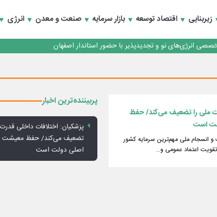
زیربنایی
اقتصاد توسعه
بازار سرمایه
صنعت و معدن
انرژی
تخصصی انرژی‌های نو و تجدیدپذیر با حضور استاندار اصفهان
پربیننده‌ترین اخبار
ت ملی را تضعیف می‌کند/ حفظ
لت است
پزشکیان: اختلافات داخلی قدرت 
تضعیف می‌کند/ حفظ معیشت م
 و انسجام ملی مهم‌ترین سرمایه کشور
اصلی دولت است
قویت اعتماد عمومی و…