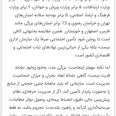
وزارت ارتباطات، ۵ برابر وزارت ورزش و جوانان، ۹ برابر وزارت
فرهنگ و ارشاد اسلامی، 6 برابر بودجه سالانه استان‌های
تهران و خراسان رضوی و 13 برابر استان‌های بزرگی مانند
فارس، اصفهان و خوزستان. همین مقایسه به‌تنهایی کافی
است تا روشن شود تأمین اجتماعی صرفاً یک سازمان اداری
نیست؛ بلکه یکی از حیاتی‌ترین نهادهای ثبات اجتماعی و
اقتصادی کشور است.
اما نکته مهم‌تر اینجاست: بزرگی عدد، به‌خودی‌خود نشانه
قدرت نیست؛ گاهی نشانة ابعاد بحران و میزان حساسیت
مدیریت است. سازمانی که باید ماهانه چنین حجمی از منابع
را به‌صورت پایدار تأمین کند، اگر از مدیریت حرفه‌ای، نظام
پیش‌بینی مالی دقیق، انضباط بیمه‌ای، وصول مؤثر مطالبات،
سرمایه‌گذاری کارآمد و راهبرد بلندمدت محروم باشد، نه فقط
یک سازمان دچار اختلال می‌شود، بلکه امنیت معیشتی بخش