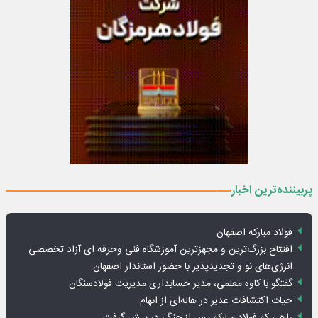
پربیننده‌ترین اخبار
فولاد مبارکه اصفهان
افتتاح بزرگ‌ترین و مجهزترین آموزشگاه فنی وحرفه ای آزاد تخصصی
انرژی‌های نو و تجدیدپذیر با حضور استاندار اصفهان
گفتگو با کاوه معلمی، مدیر حسابداری مدیریت فولادسنگان
حیات اکتشافات غدیر در هاله‌ای از ابهام