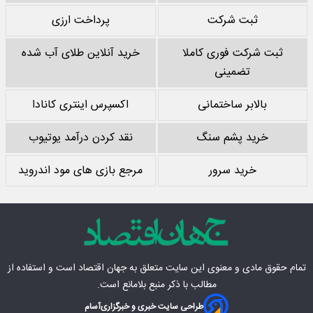
ثبت شرکت
پرداخت ارزی
ثبت شرکت فوری کاملا
خرید آنلاین طلای آب شده
تضمینی
بالابر ساختمانی
اکسپرس اینتری کانادا
خرید پشم سنگ
نقد کردن درآمد یوتیوب
خرید سرور
مرجع بازی های مود اندروید
تمام حقوق مادی‌ و معنوی این سایت متعلق به
جهان اقتصاد
است و استفاده از
مطالب با ذکر منبع بلامانع است.
طراحی سایت خبری و خبرگزاری
آسام