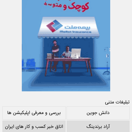
تبلیغات متنی
دانش جوین
بررسی و معرفی اپلیکیشن ها
آراد برندینگ
اتاق خبر کسب و کار های ایران