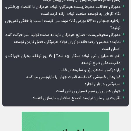
راهی که فولاد مبارکه پس از جنگ در پیش گرفت
مدیرکل حفاظت محیط‌زیست هرمزگان: فولاد هرمزگان با اقتصاد چرخشی،
نگاه تازه‌ای به توسعه صنعت فولاد ارائه کرده است
ابلاغیه جنجالی ۱۶۳۰۰ بورس کالا؛ مهندسی قیمت اسلب یا خفگی تدریجی
تولید؟
مدیرکل محیط‌زیست: صنایع هرمزگان باید به سمت تولید سبز حرکت کنند
نماینده مجلس: رصدخانه نوآوری فولاد هرمزگان، فصل تازه‌ی توسعه
استان است
افق ۱۵ میلیون تنی فولاد سنگان چه شد؟ | ۴۰ روز توقف، بحران خوراک و
عقب‌ماندگی طرح توسعه
پارادوکس سدهای پُر و سفره‌های خالی
غول‌های خاموشی که نقشه قدرت جهان را بازنویسی می‌کنند
سردرگمی در بازار اجاره
جهان هنوز روی سیم فسیلی روشن است
تقویت پول ملی؛ نیازمند اصلاح ساختار و بازسازی اعتماد