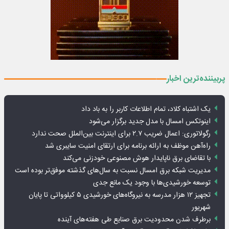
پربیننده‌ترین اخبار
یک اشتباه کلاد، تمام اطلاعات کاربر را به باد داد
اینوتکس امسال با مدل جدید برگزار می‌شود
رگولاتوری: اعمال ضریب ۲.۷ برای اینترنت بین‌الملل صحت ندارد
راه‌آهن موظف به ارائه برنامه برای ارتقای امنیت سایبری شد
با تقاضای برق ناپایدار هوش مصنوعی خودزنی می‌کند
مدیریت شبکه برق امسال نسبت به سال‌های گذشته موفق‌تر بوده است
توسعه خورشیدی‌ها با وجود یک مانع جدی
تجهیز ۱۲ هزار مدرسه به نیروگاه‌های خورشیدی ۵ کیلوواتی تا پایان
شهریور
برطرف شدن محدودیت‌ برق صنایع طی هفته‌های آینده