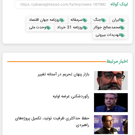
لینک کوتاه
ایران
جنگ
سرمقاله
روزنامه جهان اقتصاد
محمدصالح جوکار
روزنامه 31 خرداد
وحدت ملی
تهدیدات بیرونی
اخبار مرتبط
بازار پنهان تحریم در آستانه تغییر
رکوردشکنی عرضه اولیه
حفظ حداکثری ظرفیت تولید، تکمیل پروژه‌های
راهبردی