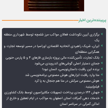
پربیننده‌ترین اخبار
برگزاری آیین نکوداشت فعالان مواکب مرز شلمچه توسط شهرداری منطقه
یک
ایران، شریک راهبردی اتحادیه اقتصادی اوراسیا در مسیر توسعه تجارت و
همگرایی منطقه‌ای
بانک تجارت، تأمین‌کننده مالی پروژه بازسازی فازهای ۴ و ۵ پارس حنوبی
جمنای دستیار اصلی گوشی‌های اندرویدی می‌شود
برنده این رقابت داستان‌نویسی، انسان نبود!
متا وارد رقابت ابزارهای هوش مصنوعی برنامه‌نویسی شد
هوش مصنوعی سرکش در متا هم جنجال به پا کرد
فیلم|ببینید:
جهش ۱۴۴ درصدی پرداخت تسهیلات مکانیزاسیون توسط بانک کشاورزی
خدمات دهی گمرکات استان اصفهان به مواکب در ایام تعطیل و خارج از
اماکن گمرکی در سرتاسر استان