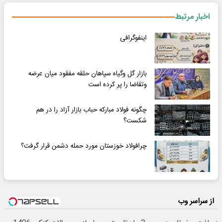
اخبار مرتبط
اینفوگرافی
بازار گل وگیاه سپاهان حلقه مفقود میان عرضه
وتقاضا را پر کرده است
چگونه فولاد مبارکه حباب بازار آزاد را در هم
شکست؟
چرافولاد خوزستان مورد حمله دشمن قرار گرفت؟
از سراسر وب