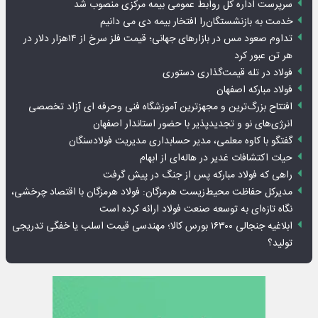
سرپرست اداره کل روابط عمومی بیمه مرکزی منصوب شد
خدمت به بازنشستگان‌را افتخار بیمه دی می دانیم
تداوم صعود مس در بازارهای جهانی؛ قیمت فلز سرخ از ۱۴هزار دلار در
هر تن عبور کرد
فولاد در تله قیمت‌گذاری دستوری
فولاد مبارکه اصفهان
افتتاح بزرگ‌ترین و مجهزترین آموزشگاه فنی وحرفه ای آزاد تخصصی
انرژی‌های نو و تجدیدپذیر با حضور استاندار اصفهان
گفتگو با کاوه معلمی، مدیر حسابداری مدیریت فولادسنگان
حیات اکتشافات غدیر در هاله‌ای از ابهام
راهی که فولاد مبارکه پس از جنگ در پیش گرفت
مدیرکل حفاظت محیط‌زیست هرمزگان: فولاد هرمزگان با اقتصاد چرخشی،
نگاه تازه‌ای به توسعه صنعت فولاد ارائه کرده است
ابلاغیه جنجالی ۱۶۳۰۰ بورس کالا؛ مهندسی قیمت اسلب یا خفگی تدریجی
تولید؟