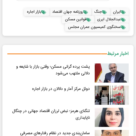
ایران
جنگ
روزنامه جهان اقتصاد
بازار اجاره
عبدالجلال ایری
قوانین مسکن
سخنگوی کمیسیون عمران مجلس
اخبار مرتبط
پشت پرده گرانی مسکن؛ وقتی بازار با شایعه و
دلالی ملتهب می‌شود
دوئل مرکز آمار و دلالان در بازار اجاره
تنگنای هرمز؛ نبض لرزان اقتصاد جهانی در چنگال
ناپایداری
سامان‌بندی جدید در نظام رفتارهای مصرفی