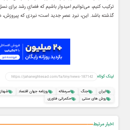
ترکیب کنیم، می‌توانیم امیدوار باشیم که فضایِ رشد برای نسل‌ه
گذشته باشد. این، نبردِ عصرِ جدید است؛ نبردی که پیروزش، دا
لینک کوتاه
ایران
جنگ
سرمقاله
روزنامه جهان اقتصاد
شهناز
روش های سنتی
حکمرانی فناوری
اخبار مرتبط