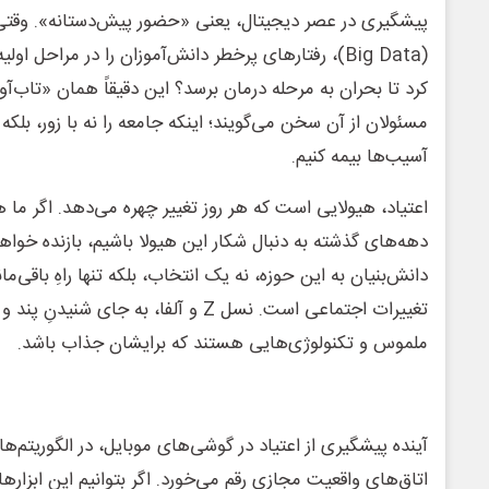
پیشگیری در عصر دیجیتال، یعنی «حضور پیش‌دستانه». وقتی م
(Big Data)، رفتارهای پرخطر دانش‌آموزان را در مراحل ا
کرد تا بحران به مرحله درمان برسد؟ این دقیقاً همان «تاب‌
مسئولان از آن سخن می‌گویند؛ اینکه جامعه را نه با زور، بلکه
آسیب‌ها بیمه کنیم.
اعتیاد، هیولایی است که هر روز تغییر چهره می‌دهد. اگر ما ه
دهه‌های گذشته به دنبال شکار این هیولا باشیم، بازنده خواه
دانش‌بنیان به این حوزه، نه یک انتخاب، بلکه تنها راهِ باقی‌
تغییرات اجتماعی است. نسل Z و آلفا، به جای ش
ملموس و تکنولوژی‌هایی هستند که برایشان جذاب باشد.
آینده پیشگیری از اعتیاد در گوشی‌های موبایل، در الگوریت
اتاق‌های واقعیت مجازی رقم می‌خورد. اگر بتوانیم این ابزارها