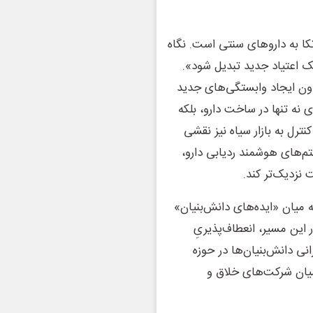
کا به داروهای سنتی است. نگاه
ک اعتیاد جدید تبدیل شود».
من که بتوانند ولع (Craving) فرد را بدون ایجاد وابستگی‌های جدید
 نه تنها در ساخت دارو، بلکه
ترل به بازار سیاه نیز نقشی
تم‌های هوشمند ردیابی دارو،
 نزدیک‌تر کند.
که میان «ایده‌های دانش‌بنیان»
این مسیر، انعطاف‌پذیریِ
ی دانش‌بنیان‌ها در حوزه
 میان شرکت‌های خلاق و