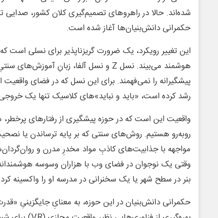
شده‌اند. حالا در راهروهای تصمیم‌گیری کلان کشور، صدایی ت
حکمرانی دانش‌بنیان‌ها آغاز شده است.
این تغییر رویکرد، یک ضرورت گریزناپذیر برای نسلی است که د
هوشمند می‌بیند. نسل Z و نسل آلفا، زبانِ آموزش
پیشگیرانه را نمی‌فهمند. برای این نسل که در فضای واقعیت ا
رشد کرده است، «باید و نباید»های کلاسیک تنها یک خروجی 
واقعیت این است که در حوزه پیشگیری از رفتارهای پرخطر، 
روبه‌رو هستیم. روش‌های سنتی که بر پایه ترساندن یا نصحیت
مواجهه با جذابیت‌های کاذبِ مواد مخدرِ مدرن و روان‌گردان‌
وقتی یک نوجوان در فضای وب با هزاران وسوسه هوشمندانه ر
بنر در سطح شهر یا یک سخنرانی در مدرسه او را واکسینه کر
حکمرانی دانش‌بنیان در این حوزه، به معنایِ جایگزینیِ «
بهره‌گیری از فناوری‌