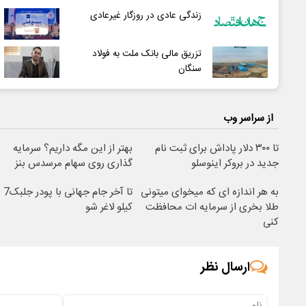
زندگی عادی در روزگار غیرعادی
تزریق مالی بانک ملت به فولاد
سنگان
از سراسر وب
تا ۳۰۰ دلار پاداش برای ثبت نام
بهتر از این مگه داریم؟ سرمایه
جدید در بروکر اینوسلو
گذاری روی سهام مرسدس بنز
به هر اندازه ای که میخوای میتونی
تا آخر جام جهانی با پودر جلبک7
طلا بخری از سرمایه ات محافظت
کیلو لاغر شو
کنی
ارسال نظر