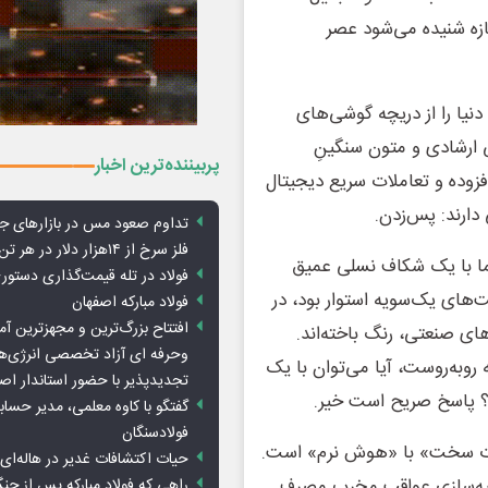
ازه شنیده می‌شود عصر
نیا را از دریچه گوشی‌های
‌های سنتیِ ارشادی و متون سنگینِ
پربیننده‌ترین اخبار
فزوده و تعاملات سریع دیجیتال
دارند: پس‌زدن.
تداوم صعود مس در بازارهای ج
فلز سرخ از ۱۴هزار دلار در هر تن عبور کرد
ما با یک شکاف نسلی عمیق
فولاد در تله قیمت‌گذاری دستور
‌های یک‌سویه استوار بود، در
فولاد مبارکه اصفهان
افتتاح بزرگ‌ترین و مجهزترین آم
های صنعتی، رنگ باخته‌اند.
وحرفه ای آزاد تخصصی انرژی‌ها
وبه‌روست، آیا می‌توان با یک
تجدیدپذیر با حضور استاندار اص
د؟ پاسخ صریح است خیر.
گفتگو با کاوه معلمی، مدیر حسا
فولادسنگان
قدرت سخت» با «هوش نرم» است.
حیات اکتشافات غدیر در هاله‌ای ا
هایی نظیر واقعیت مجازی (VR) برای شبیه‌سازی عواقب مخرب مصرف
راهی که فولاد مبارکه پس از ج