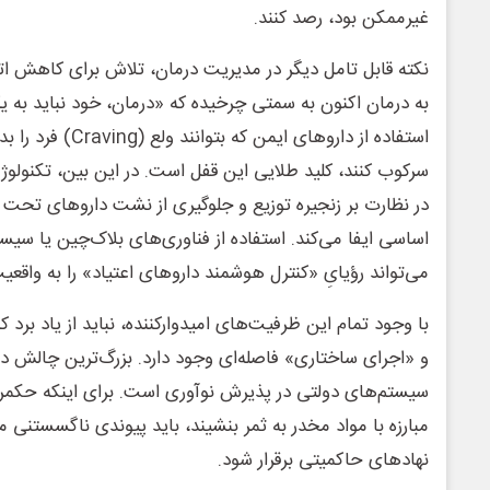
غیرممکن بود، رصد کنند.
نکته قابل تامل دیگر در مدیریت درمان، تلاش برای کاهش ات
به درمان اکنون به سمتی چرخیده که «درمان، خود نباید به ی
استفاده از داروهای ای
سرکوب کنند، کلید طلایی این قفل است. در این بین، تکنولوژی
در نظارت بر زنجیره توزیع و جلوگیری از نشت داروهای تحت کن
اساسی ایفا می‌کند. استفاده از فناوری‌های بلاک‌چین یا سیس
می‌تواند رؤیایِ «کنترل هوشمند داروهای اعتیاد» را به واقعیت
با وجود تمام این ظرفیت‌های امیدوارکننده، نباید از یاد برد 
و «اجرای ساختاری» فاصله‌ای وجود دارد. بزرگ‌ترین چالش در 
سیستم‌های دولتی در پذیرش نوآوری است. برای اینکه حکمران
مبارزه با مواد مخدر به ثمر بنشیند، باید پیوندی ناگسستنی
نهادهای حاکمیتی برقرار شود.