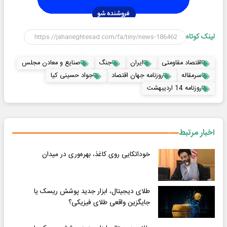
لینک کوتاه
اقتصاد مقاومتی
ایران
جنگ
صنایع و معادن مجلس
سرمقاله
روزنامه جهان اقتصاد
جواد حسینی کیا
روزنامه 14 اردیبهشت
اخبار مرتبط
خوداتکایی روی کاغذ، بهره‌وری در میدان
طلای دیجیتال، ابزار جدید پوشش ریسک یا
جایگزین واقعی طلای فیزیکی؟