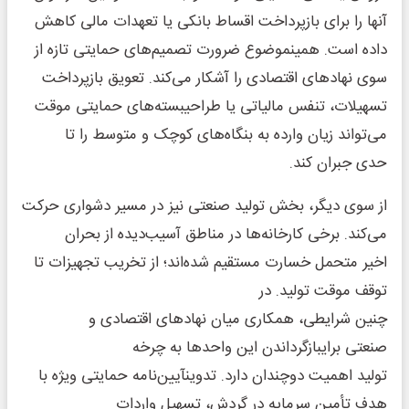
آنها را برای بازپرداخت اقساط بانکی یا تعهدات مالی کاهش
داده است. همینموضوع ضرورت تصمیم‌های حمایتی تازه از
سوی نهادهای اقتصادی را آشکار می‌کند. تعویق بازپرداخت
تسهیلات، تنفس مالیاتی یا طراحیبسته‌های حمایتی موقت
می‌تواند زیان وارده به بنگاه‌های کوچک و متوسط را تا
حدی جبران کند.
از سوی دیگر، بخش تولید صنعتی نیز در مسیر دشواری حرکت
می‌کند. برخی کارخانه‌ها در مناطق آسیب‌دیده از بحران
اخیر متحمل خسارت مستقیم شده‌اند؛ از تخریب تجهیزات تا
توقف موقت تولید. در
چنین شرایطی، همکاری میان نهادهای اقتصادی و
صنعتی برایبازگرداندن این واحدها به چرخه
تولید اهمیت دوچندان دارد. تدوینآیین‌نامه حمایتی ویژه با
هدف تأمین سرمایه در گردش، تسهیل واردات