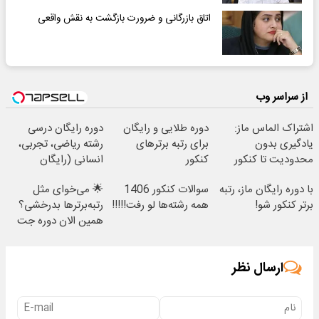
اتاق بازرگانی و ضرورت بازگشت به نقش واقعی
از سراسر وب
اشتراک الماس ماز:
دوره طلایی و رایگان
دوره رایگان درسی
یادگیری بدون
برای رتبه برترهای
رشته ریاضی، تجربی،
محدودیت تا کنکور
کنکور
انسانی (رایگان
بگیرش)
با دوره رایگان ماز، رتبه
سوالات کنکور 1406
🌟 می‌خوای مثل
برتر کنکور شو!
همه رشته‌ها لو رفت!!!!!
رتبه‌برترها بدرخشی؟
همین الان دوره جت
ماز رو شروع ک
ارسال نظر