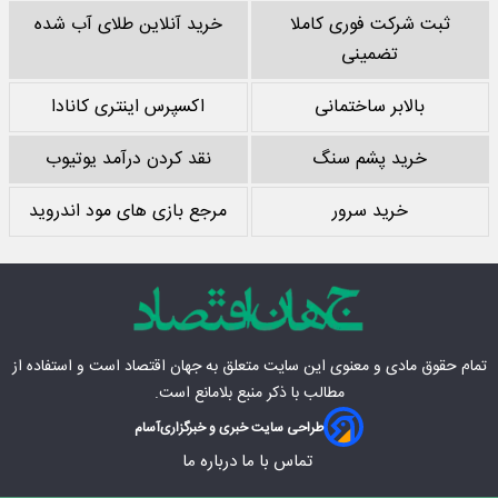
ثبت شرکت فوری کاملا
خرید آنلاین طلای آب شده
تضمینی
بالابر ساختمانی
اکسپرس اینتری کانادا
خرید پشم سنگ
نقد کردن درآمد یوتیوب
خرید سرور
مرجع بازی های مود اندروید
تمام حقوق مادی‌ و معنوی این سایت متعلق به
جهان اقتصاد
است و استفاده از
مطالب با ذکر منبع بلامانع است.
طراحی سایت خبری و خبرگزاری
آسام
تماس با ما
درباره ما