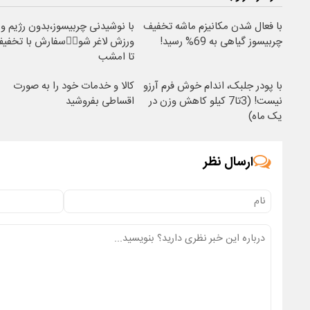
با فعال شدن مکانیزم ماشه تخفیف
با نوشیدنی چربیسوز،بدون رژیم و
چربیسوز گیاهی به 69% رسید!
ورزش لاغر شو👈🏻سفارش با تخفی
تا امشب
با پودر جلبک، اندام خوش فرم آرزو
کالا و خدمات خود را به صورت
نیست! (3تا7 کیلو کاهش وزن در
اقساطی بفروشید
یک ماه)
ارسال نظر