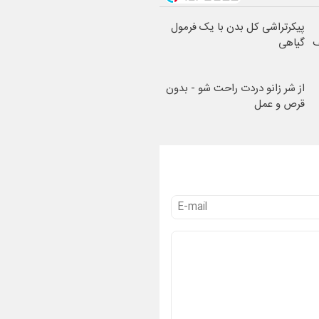
پیکرتراشی کل بدن با یک فرمول
ف
گیاهی
از شر زانو دردت راحت شو - بدون
قرص و عمل