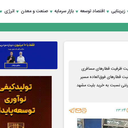
زیربنایی
اقتصاد توسعه
بازار سرمایه
صنعت و معدن
انرژی
انند
عیت ظرفیت قطارهای مسافری
اعت ١٧ روز گذشته فروش بلیت قطارهای فوق‌العاده مسیر
نترنتی نسبت به خرید بلیت مشهد
۲۳:۲۴