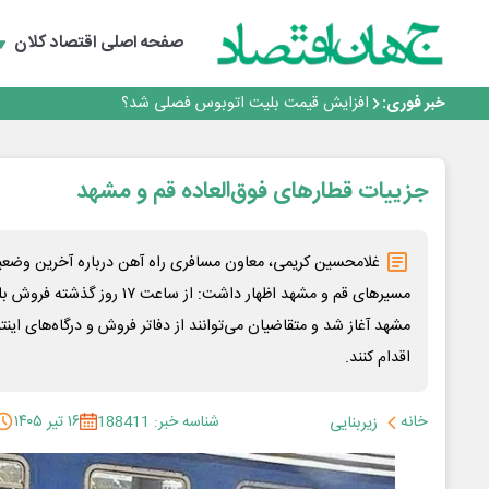
رانندگان انگلیسی به سرقت سوخت روی آوردند!
صفحه اصلی
اقتصاد کلان
۲ درصد از مشترکان ۱۰ درصد برق خانگی را مصرف می‌کنند!
روزنامه ۱۷ مرداد
خبر فوری:
افزایش قیمت بلیت اتوبوس فصلی شد؟
چرا بدون ثبات ارزی، صنایع بزرگ ایران در بن‌بست باقی می‌م
رانندگان انگلیسی به سرقت سوخت روی آوردند!
۲ درصد از مشترکان ۱۰ درصد برق خانگی را مصرف می‌کنند!
جزییات قطارهای فوق‌العاده قم و مشهد
روزنامه ۱۷ مرداد
افزایش قیمت بلیت اتوبوس فصلی شد؟
غلامحسین کریمی، معاون مسافری راه آهن درباره آخرین وض
مسیرهای قم و مشهد اظهار داشت: از س
مشهد آغاز شد و متقاضیان می‌توانند از دفاتر فروش و درگاه‌های ای
اقدام کنند.
خانه
شناسه خبر: 188411
۱۶ تیر ۱۴۰۵
زیربنایی