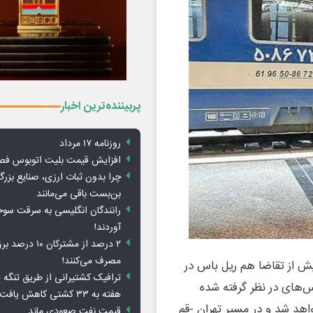
پربیننده‌ترین اخبار
روزنامه ۱۷ مرداد
افزایش قیمت بلیت اتوبوس فص
چرا بدون ثبات ارزی، صنایع بزرگ
بن‌بست باقی می‌مانند
رانندگان انگلیسی به سرقت سو
آوردند!
۲ درصد از مشترکان 
مصرف می‌کنند!
ش از تقاضا هم ریل باس در
ترافیک کشتیرانی از طریق تنگه 
س‌های در نظر گرفته شده
هفته به ۳۳ کشتی کاهش یافت
اهد شد و در مسیر تهران -قم
قیمت نفت صعودی ماند