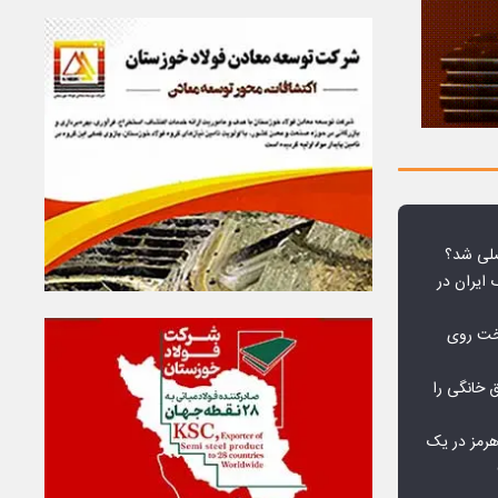
لی شد؟
 ایران در
خت روی
۱۰ درصد برق خانگی را
هرمز در یک