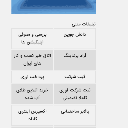
تبلیغات متنی
دانش جوین
بررسی و معرفی
اپلیکیشن ها
آراد برندینگ
اتاق خبر کسب و کار
های ایران
ثبت شرکت
پرداخت ارزی
ثبت شرکت فوری
خرید آنلاین طلای
کاملا تضمینی
آب شده
بالابر ساختمانی
اکسپرس اینتری
کانادا