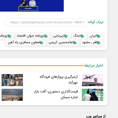
لینک کوتاه
ایران
جنگ
زیربنایی
روزنامه جهان اقتصاد
روزنامه ۱۷ 
قم ـ مشهد
غلامحسین کریمی
معاون مسافری راه آهن
اخبار مرتبط
ازسرگیری پروازهای فرودگاه
مهرآباد
قیمت‌گذاری دستوری؛ آفت بازار
اجاره مسکن
از سراسر وب